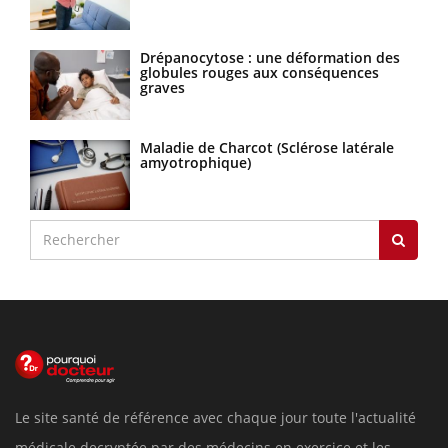
Drépanocytose : une déformation des
globules rouges aux conséquences
graves
Maladie de Charcot (Sclérose latérale
amyotrophique)
Le site santé de référence avec chaque jour toute l'actualité
médicale decryptée par des médecins en exercice et les