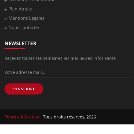
Plan du site
Mentions Légales
Nous contacter
NEWSLETTER
Recevez toutes les semaines les meilleures infos santé
S'INSCRIRE
Pourquoi Docteur
Tous droits réservés, 2026