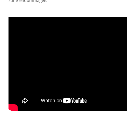
zone endommagée.