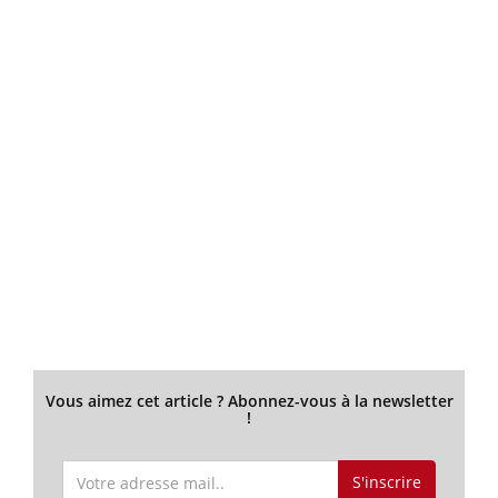
Vous aimez cet article ? Abonnez-vous à la newsletter
!
S'inscrire