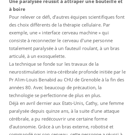
Une paralysée réussit à attraper une bouteille et
à boire
Pour relever ce défi, d’autres équipes scientifiques font
des choix différents de la thérapie cellulaire. Par
exemple, une « interface cerveau machine » qui
consiste à reconnecter le cerveau d’une personne
totalement paralysée à un fauteuil roulant, à un bras
articulé, à un exosquelette.
La technique se fonde sur les travaux de la
neurostimulation intra-cérébrale profonde initiée par le
Pr Alim-Louis Benabid au CHU de Grenoble à la fin des
années 80. Avec beaucoup de précaution, la
technologie se perfectionne de plus en plus.
Déjà en avril dernier aux Etats-Unis, Cathy, une femme
paralysée depuis quinze ans, à la suite d'une attaque
cérébrale, a pu redécouvrir une certaine forme
d’autonomie. Grâce à un bras externe, robotisé et
commandé par son cerveau, cette personne a réussi à