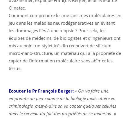
d’Alzheimer, explique François Berger, le directeur de
Clinatec.
Comment comprendre les mécanismes moléculaires en
jeu dans les maladies neurodégénératives en évitant
les dommages liés à une biopsie ? Pour cela, les
équipes de médecins, de biologistes et d’ingénieurs ont
mis au point un stylet très fin recouvert de silicium
micro-nano-structuré, un matériau qui a la propriété de
capter de l’information moléculaire sans abîmer les
tissus.
Ecouter le Pr François Berger:
«
On va faire une
empreinte un peu comme de la biologie moléculaire en
criminalogie, c’est-à-dire on va capter quelques cellules
dans le cerveau du fait des propriétés de ce matériau.
»