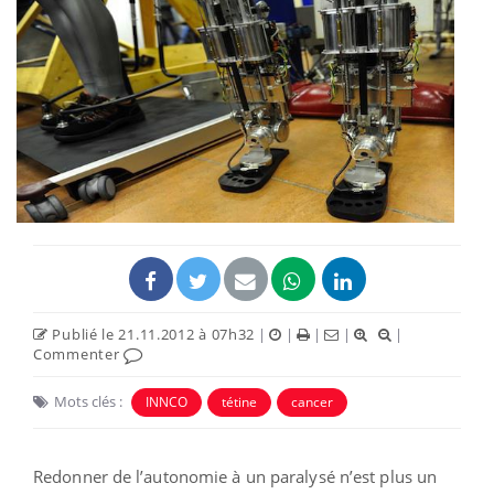
Publié le 21.11.2012 à 07h32
|
|
|
|
|
Commenter
Mots clés :
INNCO
tétine
cancer
Redonner de l’autonomie à un paralysé n’est plus un