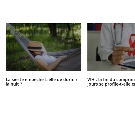
S
La sieste empêche-t-elle de dormir
VIH : la fin du comprim
la nuit ?
jours se profile-t-elle e