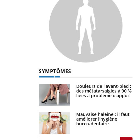
SYMPTÔMES
Douleurs de l’avant-pied :
des métatarsalgies à 90 %
liées à problème d’appui
Mauvaise haleine : il faut
améliorer l’hygiène
bucco-dentaire