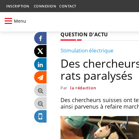
INSCRIPTION
CONNEXION
CONTACT
Menu
QUESTION D'ACTU
Stimulation électrique
Des chercheurs
rats paralysés
Par
la rédaction
Des chercheurs suisses ont tes
ainsi parvenus à refaire march