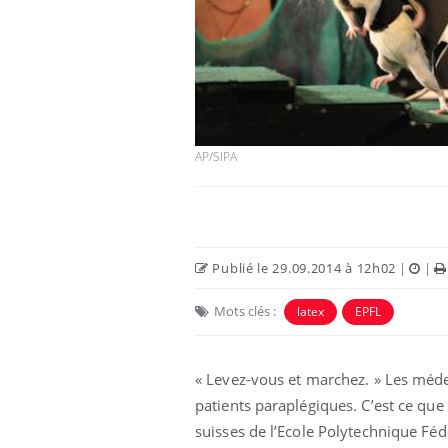
AP/SIPA
Publié le 29.09.2014 à 12h02
|
|
Mots clés :
latex
EPFL
« Levez-vous et marchez. » Les méde
patients paraplégiques. C’est ce que
suisses de l’Ecole Polytechnique Féd