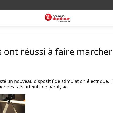
 ont réussi à faire marcher
té un nouveau dispositif de stimulation électrique. I
er des rats atteints de paralysie.