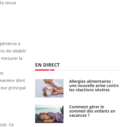
 la revue
xpérience a
is de rétablir
e mesurer la
EN DIRECT
es
 manière dont
par une tique en
Allergies alimentaires :
, elle reste dans
une nouvelle arme contre
teur principal
 pendant 42 jours
les réactions sévères
par un
Comment gérer le
a, une petite fille
sommeil des enfants en
e grâce à un
vacances ?
essentiel
isé. Ce