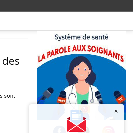
 des
ls sont
Publicité