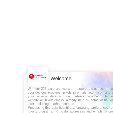
Welcome
With our 225
partners
, we wish to store and access info
your devices (cookies, pixels in emails, etc.), combine
your personal data with our partners, whether collecte
website or in our emails, already held by some of us, o
later, including in other contexts.
Processing this data (identifiers, browsing, preferences, 
loyalty programs, IP, postal addresses and emails, phon