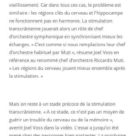
vieillissement. Car dans tous ces cas, le problème est
similaire : les régions clés du cerveau et l’hippocampe
ne fonctionnent pas en harmonie. La stimulation
transcrânienne jouerait alors un rôle de chef
d’orchestre symphonique en synchronisant mieux les
échanges. « C’est comme si nous remplacions leur chef
d’orchestre habituel par Muti », résume Joel Voss en
référence au renommé chef d’orchestre Riccardo Muti.
« Les régions du cerveau jouent mieux ensemble après
la stimulation. »
Mais on reste à un stade précoce de la stimulation
transcrânienne. « A ce stade, ce n’est pas un moyen de
guérir un trouble du cerveau ou de la mémoire »,
avertit Joel Voss dans la vidéo. L’essai a jusqu’ici été
mené chez des personnes bien portantes. La prochaine