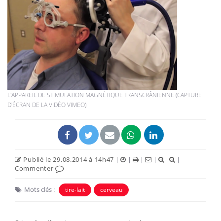
L'APPAREIL DE STIMULATION MAGNÉTIQUE TRANSCRÂNIENNE (CAPTURE
D'ÉCRAN DE LA VIDÉO VIMEO)
Publié le 29.08.2014 à 14h47
|
|
|
|
|
Commenter
Mots clés :
tire-lait
cerveau