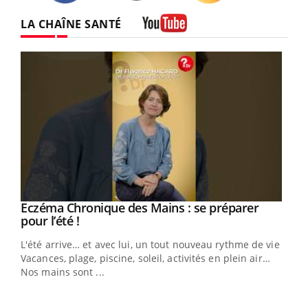
Twitter
Facebook
Instagram
LA CHAÎNE SANTÉ
Youtube
Eczéma Chronique des Mains : se préparer
Youtube
Youtube
pour l’été !
L'été arrive… et avec lui, un tout nouveau rythme de vie !
Vacances, plage, piscine, soleil, activités en plein air…
Nos mains sont ...