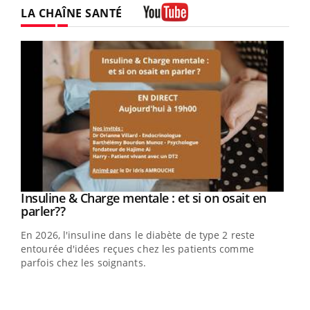
LA CHAÎNE SANTÉ
Youtube
Youtube
Insuline & Charge mentale : et si on osait en
Youtube
Youtube
parler??
En 2026, l'insuline dans le diabète de type 2 reste
entourée d'idées reçues chez les patients comme
parfois chez les soignants.