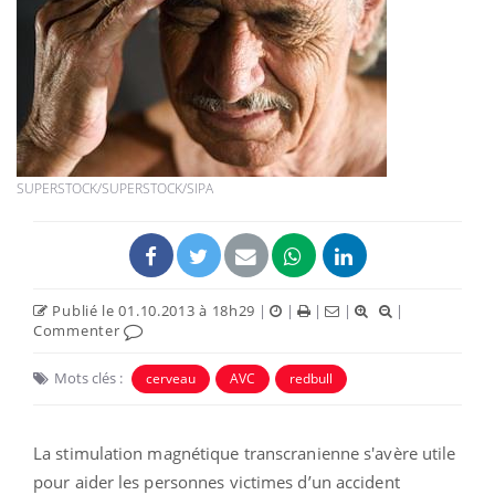
SUPERSTOCK/SUPERSTOCK/SIPA
Publié le 01.10.2013 à 18h29
|
|
|
|
|
Commenter
Mots clés :
cerveau
AVC
redbull
La stimulation magnétique transcranienne s'avère utile
pour aider les personnes victimes d’un accident