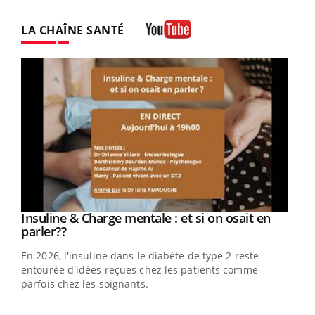
LA CHAÎNE SANTÉ
Youtube
Youtube
Insuline & Charge mentale : et si on osait en
Youtube
Youtube
parler??
En 2026, l'insuline dans le diabète de type 2 reste
entourée d'idées reçues chez les patients comme
parfois chez les soignants.