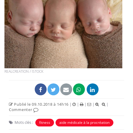
REALCREATION / ISTOCK
Publié le 09.10.2018 à 14h16
|
|
|
|
|
Commenter
Mots clés :
fitness
aide médicale à la procréation