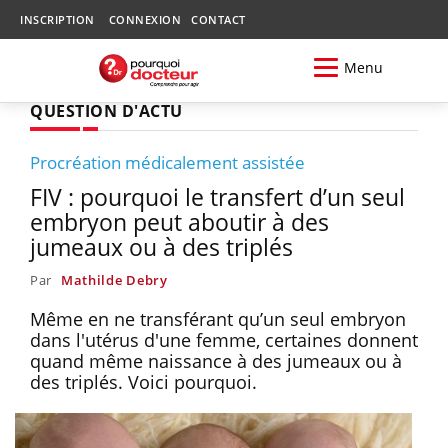
INSCRIPTION
CONNEXION
CONTACT
Menu
QUESTION D'ACTU
Procréation médicalement assistée
FIV : pourquoi le transfert d’un seul
embryon peut aboutir à des
jumeaux ou à des triplés
Par
Mathilde Debry
Même en ne transférant qu’un seul embryon
dans l'utérus d'une femme, certaines donnent
quand même naissance à des jumeaux ou à
des triplés. Voici pourquoi.