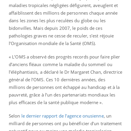
maladies tropicales négligées défigurent, aveuglent et
affaiblissent des millions de personnes chaque année
dans les zones les plus reculées du globe ou les
bidonvilles. Mais depuis 2007, le poids de ces
pathologies graves ne cesse de reculer, s’est réjouie
l’Organisation mondiale de la Santé (OMS).
« L’OMS a observé des progrès records pour faire plier
d’anciens fléaux comme la maladie du sommeil ou
l’éléphantiasis, a déclaré le Dr Margaret Chan, directrice
général de l’OMS. Ces 10 dernières années, des
millions de personnes ont échappé au handicap et à la
pauvreté, grâce à l’un des partenariats mondiaux les
plus efficaces de la santé publique moderne ».
Selon
le dernier rapport de l’agence onusienne
, un
milliard de personnes ont pu bénéficier d’un traitement
préventif pour au moins une maladie tropicalerien