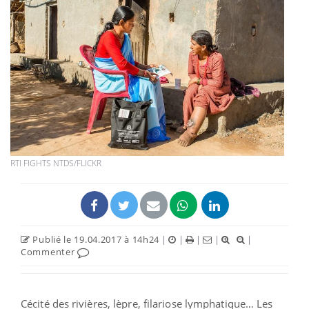
RTI FIGHTS NTDS/FLICKR
Publié le 19.04.2017 à 14h24
|
|
|
|
|
Commenter
Cécité des rivières, lèpre, filariose lymphatique… Les