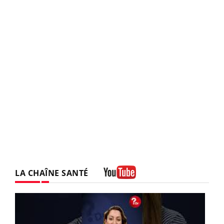
LA CHAÎNE SANTÉ
Youtube