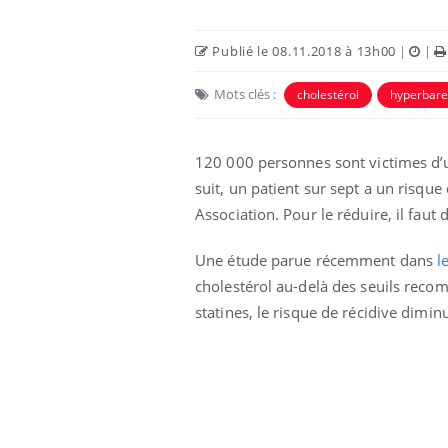
Publié le 08.11.2018 à 13h00
|
|
Mots clés :
cholestérol
hyperbare
120 000 personnes sont victimes d
suit, un patient sur sept a un risque
Association. Pour le réduire, il faut 
Une étude parue récemment dans
l
cholestérol au-delà des seuils reco
statines, le risque de récidive dimin