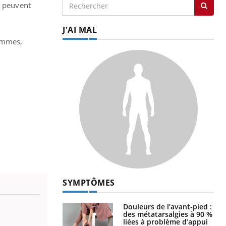
s peuvent
J'AI MAL
femmes,
SYMPTÔMES
Douleurs de l’avant-pied :
des métatarsalgies à 90 %
liées à problème d’appui