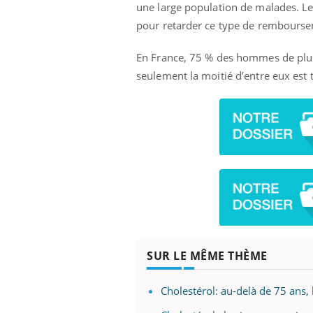
une large population de malades. Les
pour retarder ce type de remboursem
En France, 75 % des hommes de plus
seulement la moitié d’entre eux est t
SUR LE MÊME THÈME
Cholestérol: au-delà de 75 ans, 