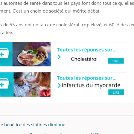
 autorités de santé dans tous les pays font donc tout ce qu'elle
ent. C'est un choix de société qui mérite débat.
 de 55 ans ont un taux de cholestérol trop élevé, et 60 % des 
raitée.
le bénéfice des statines diminue