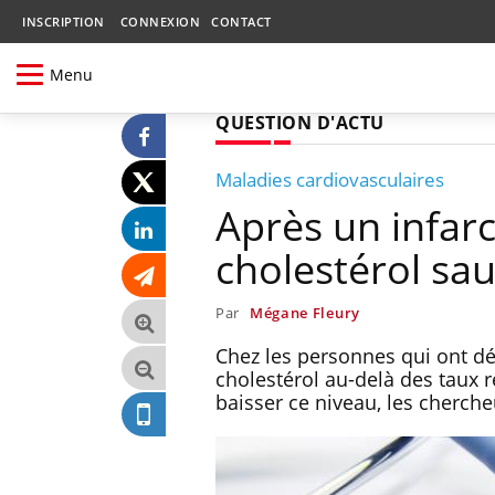
INSCRIPTION
CONNEXION
CONTACT
Menu
QUESTION D'ACTU
Maladies cardiovasculaires
Après un infarc
cholestérol sau
Par
Mégane Fleury
Chez les personnes qui ont dé
cholestérol au-delà des taux 
baisser ce niveau, les cherche