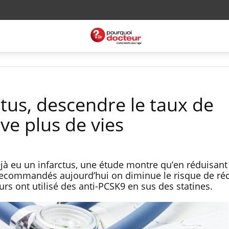
tus, descendre le taux de
ve plus de vies
jà eu un infarctus, une étude montre qu’en réduisant 
recommandés aujourd’hui on diminue le risque de réc
urs ont utilisé des anti-PCSK9 en sus des statines.