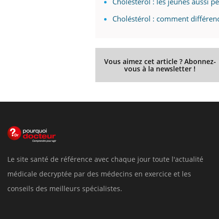
Cholestérol : les jeunes aussi 
Choléstérol : comment différen
Vous aimez cet article ? Abonnez-
vous à la newsletter !
Le site santé de référence avec chaque jour toute l'actualité
médicale decryptée par des médecins en exercice et les
conseils des meilleurs spécialistes.