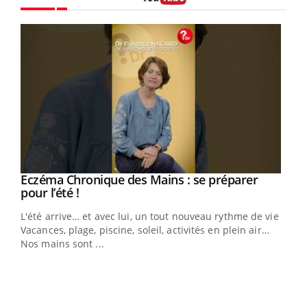
Youtube
Eczéma Chronique des Mains : se préparer
Youtube
Youtube
pour l’été !
L'été arrive… et avec lui, un tout nouveau rythme de vie !
Vacances, plage, piscine, soleil, activités en plein air…
Nos mains sont ...
Dia
You