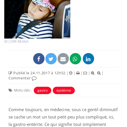
©123RF-REANA
Publié le 24.11.2017 à 12h52
|
|
|
|
|
Commenter
Mots clés :
gastro
épidémie
Comme toujours, en médecine, sous ce gentil diminutif
se cache un mot un tout petit peu plus compliqué, ici,
la gastro-entérite. Ce qui signifie tout simplement