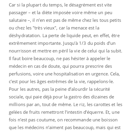
Car si la plupart du temps, le désagrément est vite
passager – et la diète imposée voire même un peu
salutaire –, il n’en est pas de même chez les tous petits
ou chez les "très vieux", car la menace est la
déshydratation. La perte de liquide peut, en effet, être
extrêmement importante. Jusqu’à 1/3 du poids d’un
nourrisson et mettre en péril la vie de celui qui la subit.
Il faut boire beaucoup, ne pas hésiter à appeler le
médecin en cas de doute, qui pourra prescrire des
perfusions, voire une hospitalisation en urgence. Cela,
c’est pour les âges extrêmes de la vie, rappelons-le.
Pour les autres, pas la peine d’alourdir la sécurité
sociale, qui paie déjà pour la gastro des dizaines de
millions par an, tout de même. Le riz, les carottes et les
gelées de fruits remettront l’intestin d’équerre. Et, une
fois n’est pas coutume, on recommande une boisson
que les médecins n’aiment pas beaucoup, mais qui est