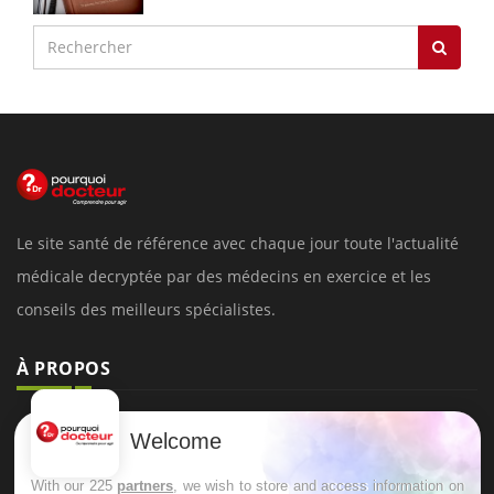
Le site santé de référence avec chaque jour toute l'actualité
médicale decryptée par des médecins en exercice et les
conseils des meilleurs spécialistes.
À PROPOS
Données personnelles et cookies
Welcome
Qui sommes-nous
With our 225
partners
, we wish to store and access information on