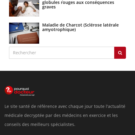
globules rouges aux conséquences
graves
Maladie de Charcot (Sclérose latérale
amyotrophique)
Le site santé de référence avec chaque jour toute l'actualité
médicale decryptée par des médecins en exercice et les
conseils des meilleurs spécialistes.