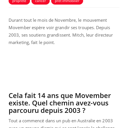
propreté
cancer
prêt immobilier
Durant tout le mois de Novembre, le mouvement
Movember espère voir grandir ses troupes. Depuis
2003, ses soutiens grandissent. Mitch, leur directeur
marketing, fait le point.
Cela fait 14 ans que Movember
existe. Quel chemin avez-vous
parcouru depuis 2003 ?
Tout a commencé dans un pub en Australie en 2003
avec un groupe d’amis qui se sont lancés le challenge