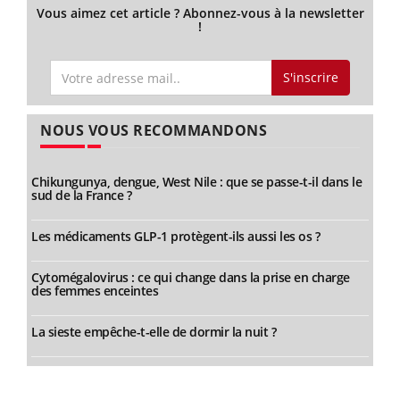
Vous aimez cet article ? Abonnez-vous à la newsletter
!
S'inscrire
NOUS VOUS RECOMMANDONS
Chikungunya, dengue, West Nile : que se passe-t-il dans le
sud de la France ?
Les médicaments GLP-1 protègent-ils aussi les os ?
Cytomégalovirus : ce qui change dans la prise en charge
des femmes enceintes
La sieste empêche-t-elle de dormir la nuit ?