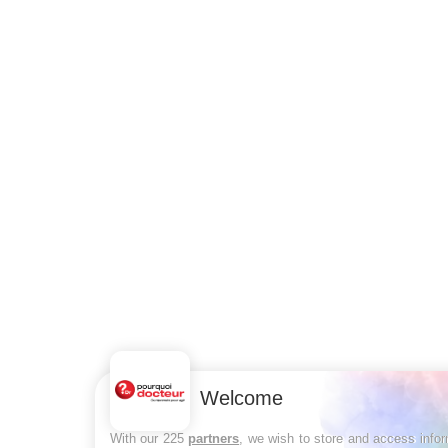
Welcome
With our 225
partners
, we wish to store and access info