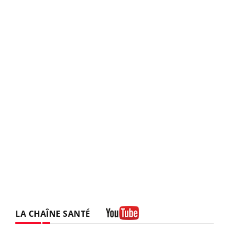
LA CHAÎNE SANTÉ
Youtube