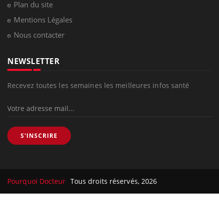
Plan du site
Mentions Légales
Nous contacter
NEWSLETTER
Recevez toutes les semaines les meilleures infos santé
S'INSCRIRE
Pourquoi Docteur
Tous droits réservés, 2026