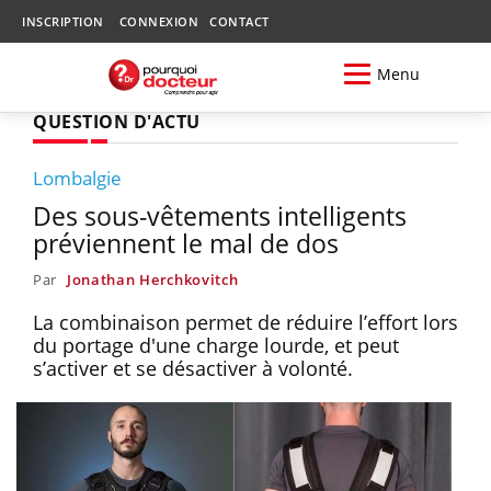
INSCRIPTION
CONNEXION
CONTACT
Menu
QUESTION D'ACTU
Lombalgie
Des sous-vêtements intelligents
préviennent le mal de dos
Par
Jonathan Herchkovitch
La combinaison permet de réduire l’effort lors
du portage d'une charge lourde, et peut
s’activer et se désactiver à volonté.