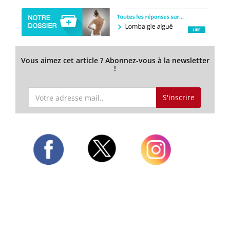
Vous aimez cet article ? Abonnez-vous à la newsletter
!
S'inscrire
Twitter
Facebook
Instagram