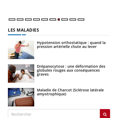
DRH 
LES MALADIES
Hypotension orthostatique : quand la
pression artérielle chute au lever
Drépanocytose : une déformation des
globules rouges aux conséquences
graves
Maladie de Charcot (Sclérose latérale
amyotrophique)