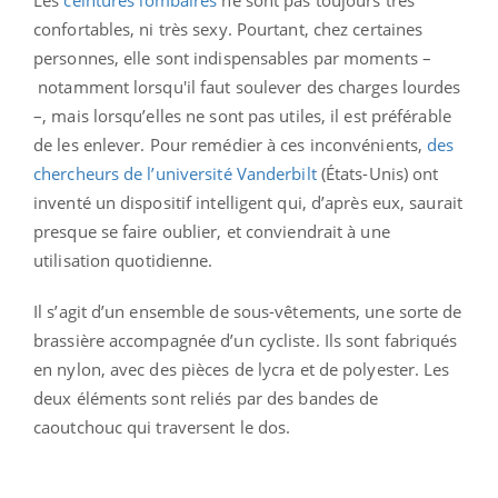
Les
ceintures lombaires
ne sont pas toujours très
confortables, ni très sexy. Pourtant, chez certaines
personnes, elle sont indispensables par moments –
notamment lorsqu'il faut soulever des charges lourdes
–, mais lorsqu’elles ne sont pas utiles, il est préférable
de les enlever. Pour remédier à ces inconvénients,
des
chercheurs de l’université Vanderbilt
(États-Unis) ont
inventé un dispositif intelligent qui, d’après eux, saurait
presque se faire oublier, et conviendrait à une
utilisation quotidienne.
Il s’agit d’un ensemble de sous-vêtements, une sorte de
brassière accompagnée d’un cycliste. Ils sont fabriqués
en nylon, avec des pièces de lycra et de polyester. Les
deux éléments sont reliés par des bandes de
caoutchouc qui traversent le dos.