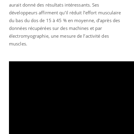
aurait donné des résultats intéressants. Ses
développeurs affirment qu’il réduit l’effort musculaire
du bas du dos de 15 à 45 % en moyenne, d’après des
données récupérées sur des machines et par
électromyographie, une mesure de l’activité des
muscles.