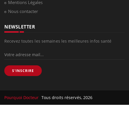
Mentions Légales
Nous contacter
NEWSLETTER
Recevez toutes les semaines les meilleures infos santé
S'INSCRIRE
Pourquoi Docteur
Tous droits réservés, 2026