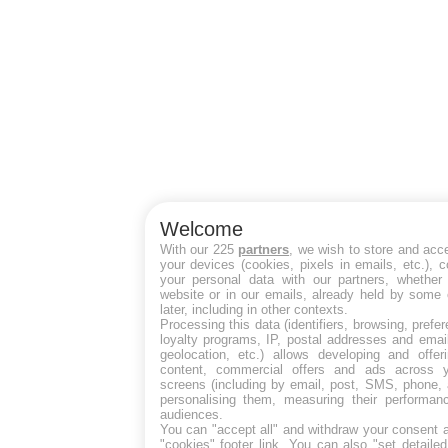
Welcome
With our 225
partners
, we wish to store and acc
your devices (cookies, pixels in emails, etc.),
your personal data with our partners, whether 
website or in our emails, already held by some 
later, including in other contexts.
Processing this data (identifiers, browsing, pref
loyalty programs, IP, postal addresses and emai
geolocation, etc.) allows developing and offer
content, commercial offers and ads across 
screens (including by email, post, SMS, phone, 
personalising them, measuring their performan
audiences.
You can "accept all" and withdraw your consent a
"cookies" footer link
. You can also "set detaile