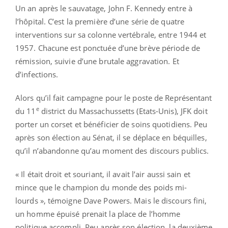
Un an après le sauvatage, John F. Kennedy entre à
l’hôpital. C’est la première d’une série de quatre
interventions sur sa colonne vertébrale, entre 1944 et
1957. Chacune est ponctuée d’une brève période de
rémission, suivie d’une brutale aggravation. Et
d’infections.
Alors qu’il fait campagne pour le poste de Représentant
e
du 11
district du Massachussetts (Etats-Unis), JFK doit
porter un corset et bénéficier de soins quotidiens. Peu
après son élection au Sénat, il se déplace en béquilles,
qu’il n’abandonne qu’au moment des discours publics.
« Il était droit et souriant, il avait l’air aussi sain et
mince que le champion du monde des poids mi-
lourds », témoigne Dave Powers. Mais le discours fini,
un homme épuisé prenait la place de l’homme
politique accompli. Peu après son élection, la deuxième