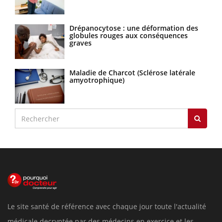
Drépanocytose : une déformation des
globules rouges aux conséquences
graves
Maladie de Charcot (Sclérose latérale
amyotrophique)
Le site santé de référence avec chaque jour toute l'actualité
médicale decryptée par des médecins en exercice et les