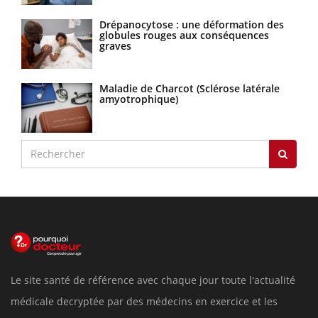
Drépanocytose : une déformation des
globules rouges aux conséquences
graves
Maladie de Charcot (Sclérose latérale
amyotrophique)
Le site santé de référence avec chaque jour toute l'actualité
médicale decryptée par des médecins en exercice et les