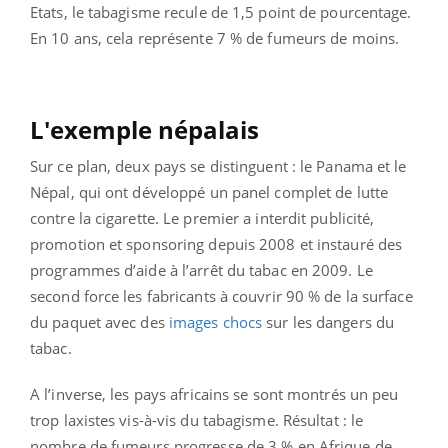
Etats, le tabagisme recule de 1,5 point de pourcentage.
En 10 ans, cela représente 7 % de fumeurs de moins.
L'exemple népalais
Sur ce plan, deux pays se distinguent : le Panama et le
Népal, qui ont développé un panel complet de lutte
contre la cigarette. Le premier a interdit publicité,
promotion et sponsoring depuis 2008 et instauré des
programmes d’aide à l’arrêt du tabac en 2009. Le
second force les fabricants à couvrir 90 % de la surface
du paquet avec des
images chocs
sur les dangers du
tabac.
A l’inverse, les pays africains se sont montrés un peu
trop laxistes vis-à-vis du tabagisme. Résultat : le
nombre de fumeurs progresse de 3 % en Afrique de