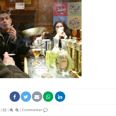
|
|
|
Commenter