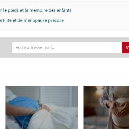
r le poids et la mémoire des enfants
fertilité et de ménopause précoce
S
S