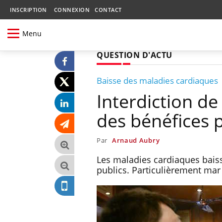
INSCRIPTION
CONNEXION
CONTACT
Menu
QUESTION D'ACTU
Baisse des maladies cardiaques
Interdiction de
des bénéfices 
Par
Arnaud Aubry
Les maladies cardiaques baiss
publics. Particulièrement mar