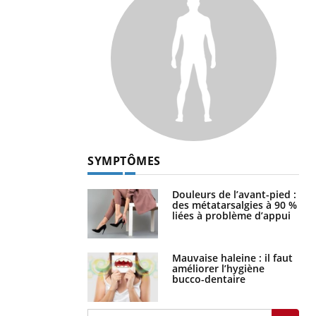
SYMPTÔMES
Douleurs de l’avant-pied :
des métatarsalgies à 90 %
liées à problème d’appui
Mauvaise haleine : il faut
améliorer l’hygiène
bucco-dentaire