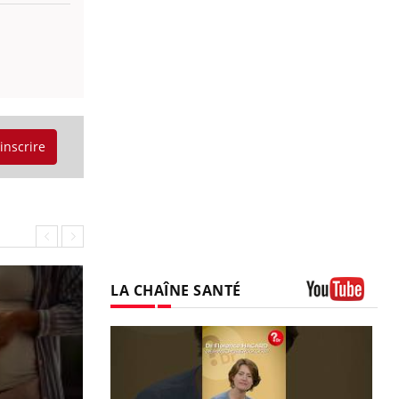
'inscrire
LA CHAÎNE SANTÉ
Youtube