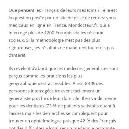
Que pensent les Français de leurs médecins ? Telle est
la question posée par un site de prise de rendez-vous
médicaux en ligne en France, Mondocteur.fr, qui a
interrogé plus de 4200 Français via les réseaux
sociaux. Si la méthodologie n’est pas des plus
rigoureuses, les résultats ne manquent toutefois pas
d’intérêt.
Ils révèlent d’abord que les médecins généralistes sont
perçus comme les praticiens les plus
géographiquement accessibles. Ainsi, 83 % des
personnes interrogées trouvent facilement un
généraliste proche de leur domicile. Il en va de même
pour les dentistes (73 % de patients satisfaits quant à
l’accès), mais les démarches se compliquent pour
trouver un ophtalmologue puisque 42 % des Français
ont des difficultés à localiser un médecin à proximité.