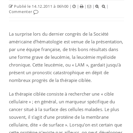
Publié le 14.12.2011 à 06h00
|
|
|
|
|
Commenter
La surprise lors du dernier congrès de la Société
américaine d’hématologie est venue de la présentation,
par une équipe française, de très bons résultats dans
une forme grave de leucémie, la leucémie myéloïde
chronique. Cette leucémie, ou « LAM », gardait jusqu’à
présent un pronostic catastrophique en dépit de
nombreux progrès de la thérapie ciblée.
La thérapie ciblée consiste à rechercher une « cible
cellulaire » ; en général, un marqueur spécifique du
cancer situé à la surface des cellules malades. Le plus
souvent, il s’agit d’une protéine de la membrane
cellulaire, dite « de surface ». Lorsqu’on est certain que
cette protéine n’existe pas ailleurs, on peut développer