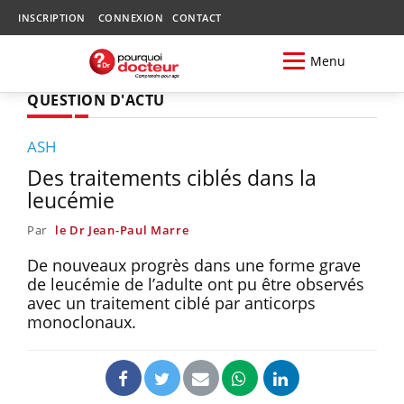
INSCRIPTION
CONNEXION
CONTACT
Menu
QUESTION D'ACTU
ASH
Des traitements ciblés dans la
leucémie
Par
le Dr Jean-Paul Marre
De nouveaux progrès dans une forme grave
de leucémie de l’adulte ont pu être observés
avec un traitement ciblé par anticorps
monoclonaux.