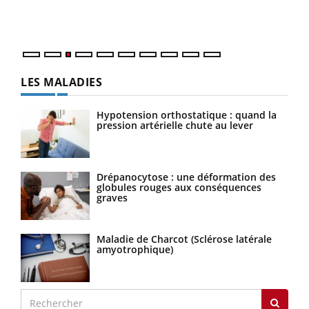
Vaca
Nos 
LES MALADIES
Hypotension orthostatique : quand la
pression artérielle chute au lever
Drépanocytose : une déformation des
globules rouges aux conséquences
graves
Maladie de Charcot (Sclérose latérale
amyotrophique)