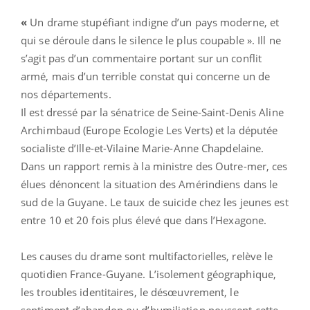
«
Un drame stupéfiant indigne d’un pays moderne, et
qui se déroule dans le silence le plus coupable ». Ill ne
s’agit pas d’un commentaire portant sur un conflit
armé, mais d’un terrible constat qui concerne un de
nos départements.
Il est dressé par la sénatrice de Seine-Saint-Denis Aline
Archimbaud (Europe Ecologie Les Verts) et la députée
socialiste d’Ille-et-Vilaine Marie-Anne Chapdelaine.
Dans un rapport remis à la ministre des Outre-mer, ces
élues dénoncent la situation des Amérindiens dans le
sud de la Guyane. Le taux de suicide chez les jeunes est
entre 10 et 20 fois plus élevé que dans l’Hexagone.
Les causes du drame sont multifactorielles, relève le
quotidien France-Guyane. L’isolement géographique,
les troubles identitaires, le désœuvrement, le
sentiment d’abandon ou d’humiliation poussent cette