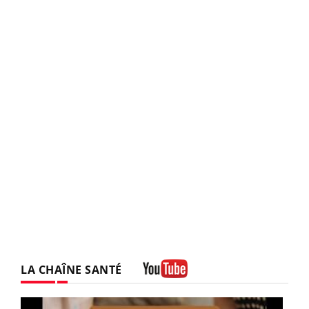
LA CHAÎNE SANTÉ
Youtube