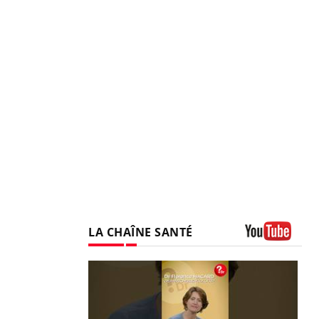
LA CHAÎNE SANTÉ
Youtube