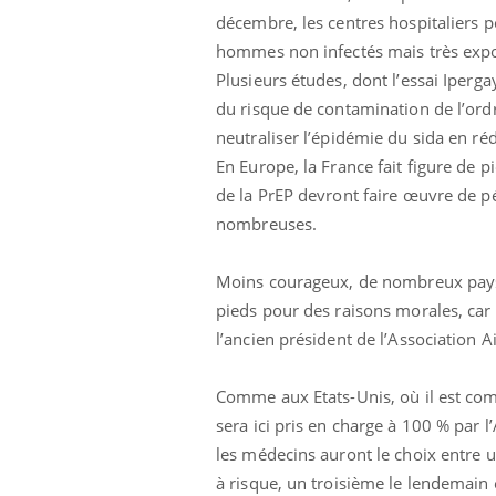
décembre, les centres hospitaliers 
hommes non infectés mais très expo
Plusieurs études, dont l’essai Iperg
du risque de contamination de l’ordr
neutraliser l’épidémie du sida en r
En Europe, la France fait figure de 
de la PrEP devront faire œuvre de p
nombreuses.
Moins courageux, de nombreux pays vo
pieds pour des raisons morales, car 
l’ancien président de l’Association A
Comme aux Etats-Unis, où il est com
sera ici pris en charge à 100 % par
les médecins auront le choix entre 
à risque, un troisième le lendemain e