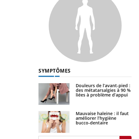
SYMPTÔMES
Douleurs de l’avant-pied :
des métatarsalgies à 90 %
liées à problème d’appui
Mauvaise haleine : il faut
améliorer l’hygiène
bucco-dentaire