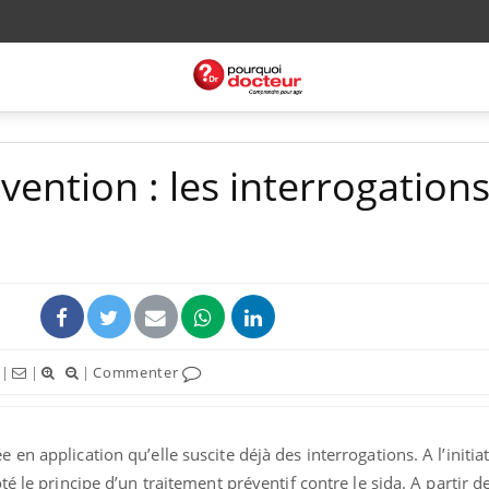
ention : les interrogation
|
|
|
Commenter
n application qu’elle suscite déjà des interrogations. A l’initia
é le principe d’un traitement préventif contre le sida. A partir de