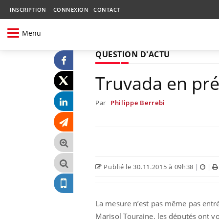
INSCRIPTION
CONNEXION
CONTACT
Menu
QUESTION D'ACTU
Truvada en prév
Par
Philippe Berrebi
Publié le 30.11.2015 à 09h38
|
|
La mesure n’est pas même pas entrée e
Marisol Touraine, les députés ont vot