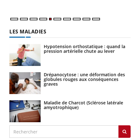
numé
LES MALADIES
Hypotension orthostatique : quand la
pression artérielle chute au lever
Drépanocytose : une déformation des
globules rouges aux conséquences
graves
Maladie de Charcot (Sclérose latérale
amyotrophique)