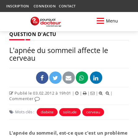
INSCRIPTION
CONNEXION
CONTACT
Menu
QUESTION D'ACTU
L'apnée du sommeil affecte le
cerveau
Publié le 03.02.2012 à 19h01
|
|
|
|
|
Commenter
Mots clés :
diabète
solitude
cerveau
L'apnée du sommeil, est-ce que c'est un problème