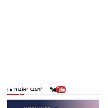
LA CHAÎNE SANTÉ
Youtube