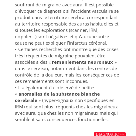
souffrant de migraine avec aura. Il est possible
d’évoquer ce diagnostic si l'accident vasculaire se
produit dans le territoire cérébral correspondant
au territoire responsable des auras habituelles et
si toutes les explorations (scanner, IRM,
doppler…) sont négatives et qu’aucune autre
cause ne peut expliquer l’infarctus cérébral.
• Certaines recherches ont montré que des crises
très fréquentes de migraine pouvaient être
associées à des «
remaniements neuronaux
»
dans le cerveau, notamment dans les centres de
contrôle de la douleur, mais les conséquences de
ces remaniements sont inconnues.
• Il a également été observé de petites
«
anomalies de la substance blanche
cérébrale
» (hyper-signaux non spécifiques en
IRM) qui sont plus fréquents chez les migraineux
avec aura, que chez les non migraineux mais qui
semblent sans conséquences fonctionnelles.
DIAGNOSTIC >>