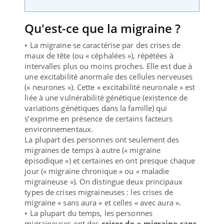
Qu'est-ce que la migraine ?
• La migraine se caractérise par des crises de
maux de tête (ou « céphalées »), répétées à
intervalles plus ou moins proches. Elle est due à
une excitabilité anormale des cellules nerveuses
(« neurones »). Cette « excitabilité neuronale » est
liée à une vulnérabilité génétique (existence de
variations génétiques dans la famille) qui
s’exprime en présence de certains facteurs
environnementaux.
La plupart des personnes ont seulement des
migraines de temps à autre (« migraine
épisodique ») et certaines en ont presque chaque
jour (« migraine chronique » ou « maladie
migraineuse »). On distingue deux principaux
types de crises migraineuses : les crises de
migraine « sans aura » et celles « avec aura ».
• La plupart du temps, les personnes
migraineuses ont des
crises de « migraine sans