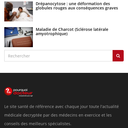
Drépanocytose : une déformation des
globules rouges aux conséquences graves
Maladie de Charcot (Sclérose latérale
amyotrophique)
Le site santé de référence avec chaque jour toute l'actualité
médicale decryptée par des médecins en exercice et les
conseils des meilleurs spécialistes.