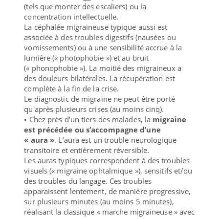
(tels que monter des escaliers) ou la
concentration intellectuelle.
La céphalée migraineuse typique aussi est
associée à des troubles digestifs (nausées ou
vomissements) ou à une sensibilité accrue à la
lumière (« photophobie ») et au bruit
(« phonophobie »). La moitié des migraineux a
des douleurs bilatérales. La récupération est
complète à la fin de la crise.
Le diagnostic de migraine ne peut être porté
qu'après plusieurs crises (au moins cinq).
• Chez près d’un tiers des malades, la
migraine
est précédée ou s’accompagne d’une
« aura »
. L’aura est un trouble neurologique
transitoire et entièrement réversible.
Les auras typiques correspondent à des troubles
visuels (« migraine ophtalmique »), sensitifs et/ou
des troubles du langage. Ces troubles
apparaissent lentement, de manière progressive,
sur plusieurs minutes (au moins 5 minutes),
réalisant la classique « marche migraineuse » avec