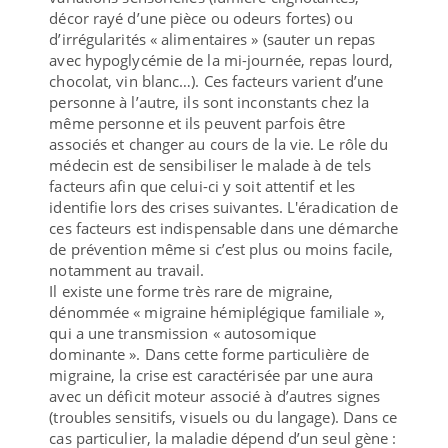
décor rayé d’une pièce ou odeurs fortes) ou
d’irrégularités « alimentaires » (sauter un repas
avec hypoglycémie de la mi-journée, repas lourd,
chocolat, vin blanc…). Ces facteurs varient d’une
personne à l’autre, ils sont inconstants chez la
même personne et ils peuvent parfois être
associés et changer au cours de la vie. Le rôle du
médecin est de sensibiliser le malade à de tels
facteurs afin que celui-ci y soit attentif et les
identifie lors des crises suivantes. L'éradication de
ces facteurs est indispensable dans une démarche
de prévention même si c’est plus ou moins facile,
notamment au travail.
Il existe une forme très rare de migraine,
dénommée « migraine hémiplégique familiale »,
qui a une transmission « autosomique
dominante ». Dans cette forme particulière de
migraine, la crise est caractérisée par une aura
avec un déficit moteur associé à d’autres signes
(troubles sensitifs, visuels ou du langage). Dans ce
cas particulier, la maladie dépend d’un seul gène :