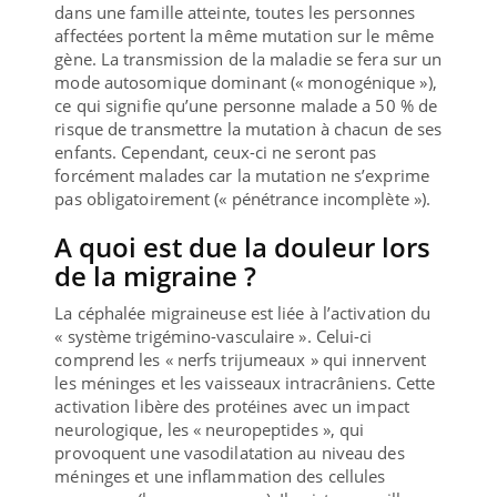
dans une famille atteinte, toutes les personnes
affectées portent la même mutation sur le même
gène. La transmission de la maladie se fera sur un
mode autosomique dominant (« monogénique »),
ce qui signifie qu’une personne malade a 50 % de
risque de transmettre la mutation à chacun de ses
enfants. Cependant, ceux-ci ne seront pas
forcément malades car la mutation ne s’exprime
pas obligatoirement (« pénétrance incomplète »).
A quoi est due la douleur lors
de la migraine ?
La céphalée migraineuse est liée à l’activation du
« système trigémino-vasculaire ». Celui-ci
comprend les « nerfs trijumeaux » qui innervent
les méninges et les vaisseaux intracrâniens. Cette
activation libère des protéines avec un impact
neurologique, les « neuropeptides », qui
provoquent une vasodilatation au niveau des
méninges et une inflammation des cellules