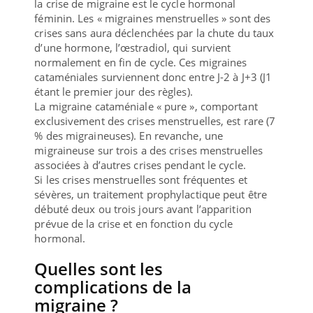
la crise de migraine est le cycle hormonal
féminin. Les « migraines menstruelles » sont des
crises sans aura déclenchées par la chute du taux
d’une hormone, l’œstradiol, qui survient
normalement en fin de cycle. Ces migraines
cataméniales surviennent donc entre J-2 à J+3 (J1
étant le premier jour des règles).
La migraine cataméniale « pure », comportant
exclusivement des crises menstruelles, est rare (7
% des migraineuses). En revanche, une
migraineuse sur trois a des crises menstruelles
associées à d’autres crises pendant le cycle.
Si les crises menstruelles sont fréquentes et
sévères, un traitement prophylactique peut être
débuté deux ou trois jours avant l’apparition
prévue de la crise et en fonction du cycle
hormonal.
Quelles sont les
complications de la
migraine ?