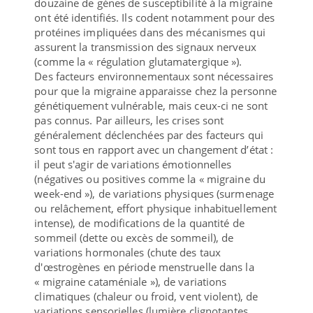
douzaine de gènes de susceptibilité à la migraine
ont été identifiés. Ils codent notamment pour des
protéines impliquées dans des mécanismes qui
assurent la transmission des signaux nerveux
(comme la « régulation glutamatergique »).
Des facteurs environnementaux sont nécessaires
pour que la migraine apparaisse chez la personne
génétiquement vulnérable, mais ceux-ci ne sont
pas connus. Par ailleurs, les crises sont
généralement déclenchées par des facteurs qui
sont tous en rapport avec un changement d’état :
il peut s'agir de variations émotionnelles
(négatives ou positives comme la « migraine du
week-end »), de variations physiques (surmenage
ou relâchement, effort physique inhabituellement
intense), de modifications de la quantité de
sommeil (dette ou excès de sommeil), de
variations hormonales (chute des taux
d'œstrogènes en période menstruelle dans la
« migraine cataméniale »), de variations
climatiques (chaleur ou froid, vent violent), de
variations sensorielles (lumière clignotantes,