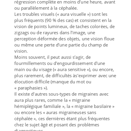
régression complète en moins d'une heure, avant
ou parallèlement à la céphalée.
Les troubles visuels (« aura visuelle ») sont les
plus fréquents (90 % des cas) et consistent en la
vision de points lumineux, de taches colorées, de
zigzags ou de rayures dans l’image, une
perception déformée des objets, une vision floue
ou même une perte d’une partie du champ de
vision.
Moins souvent, il peut aussi s’agir, de
fourmillements ou d'engourdissement d'une
main ou du visage (« aura sensitive »), ou encore,
plus rarement, de difficultés às’exprimer avec une
élocution difficile (manque du mot ou
« paraphasies »).
Il existe d'autres sous-types de migraines avec
aura plus rares, comme la « migraine
hémiplégique familiale », la « migraine basilaire »
ou encore les « auras migraineuses sans
céphalée », ces dernières étant plus fréquentes
chez le sujet âgé et posant des problèmes
diagnostiques.