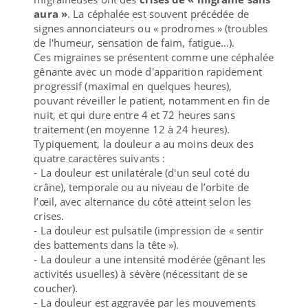
aura »
. La céphalée est souvent précédée de
signes annonciateurs ou « prodromes » (troubles
de l'humeur, sensation de faim, fatigue…).
Ces migraines se présentent comme une céphalée
gênante avec un mode d'apparition rapidement
progressif (maximal en quelques heures),
pouvant réveiller le patient, notamment en fin de
nuit, et qui dure entre 4 et 72 heures sans
traitement (en moyenne 12 à 24 heures).
Typiquement, la douleur a au moins deux des
quatre caractères suivants :
- La douleur est unilatérale (d'un seul coté du
crâne), temporale ou au niveau de l’orbite de
l’œil, avec alternance du côté atteint selon les
crises.
- La douleur est pulsatile (impression de « sentir
des battements dans la tête »).
- La douleur a une intensité modérée (gênant les
activités usuelles) à sévère (nécessitant de se
coucher).
- La douleur est aggravée par les mouvements