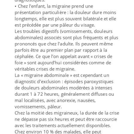
• Chez l’enfant, la migraine prend une
présentation particulière : la douleur dure moins
longtemps, elle est plus souvent bilatérale et elle
est précédée par une pâleur du visage.
Les troubles digestifs (vomissements, douleurs
abdominales) associés sont plus fréquents et plus
prononcés que chez l’adulte. Ils peuvent même
parfois être au premier plan par rapport à la
céphalée. Ce que l’on appelait avant « crises de
foie » sont aujourd’hui considérées comme de
véritables crises de migraine.
La « migraine abdominale » est cependant un
diagnostic d’exclusion : épisodes paroxystiques
de douleurs abdominales modérées à intenses
durant 1 à 72 heures, généralement diffuses ou
mal localisées, avec anorexie, nausées,
vomissements, pâleur.
Chez la moitié des migraineux, la durée de la crise
ne dépasse pas six heures et peut être raccourcie
avec les traitements actuellement disponibles.
Chez environ 10 % des malades, elle peut