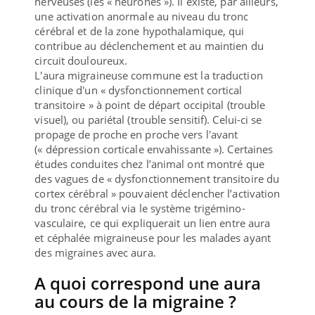
nerveuses (les « neurones »). Il existe, par ailleurs,
une activation anormale au niveau du tronc
cérébral et de la zone hypothalamique, qui
contribue au déclenchement et au maintien du
circuit douloureux.
L'aura migraineuse commune est la traduction
clinique d'un « dysfonctionnement cortical
transitoire » à point de départ occipital (trouble
visuel), ou pariétal (trouble sensitif). Celui-ci se
propage de proche en proche vers l'avant
(« dépression corticale envahissante »). Certaines
études conduites chez l’animal ont montré que
des vagues de « dysfonctionnement transitoire du
cortex cérébral » pouvaient déclencher l’activation
du tronc cérébral via le système trigémino-
vasculaire, ce qui expliquerait un lien entre aura
et céphalée migraineuse pour les malades ayant
des migraines avec aura.
A quoi correspond une aura
au cours de la migraine ?