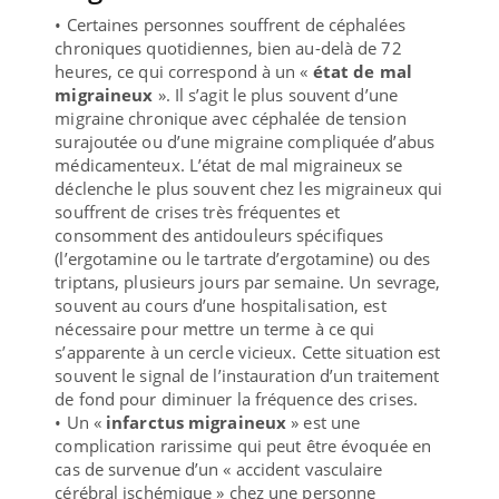
• Certaines personnes souffrent de céphalées
chroniques quotidiennes, bien au-delà de 72
heures, ce qui correspond à un «
état de mal
migraineux
». Il s’agit le plus souvent d’une
migraine chronique avec céphalée de tension
surajoutée ou d’une migraine compliquée d’abus
médicamenteux. L’état de mal migraineux se
déclenche le plus souvent chez les migraineux qui
souffrent de crises très fréquentes et
consomment des antidouleurs spécifiques
(l’ergotamine ou le tartrate d’ergotamine) ou des
triptans, plusieurs jours par semaine. Un sevrage,
souvent au cours d’une hospitalisation, est
nécessaire pour mettre un terme à ce qui
s’apparente à un cercle vicieux. Cette situation est
souvent le signal de l’instauration d’un traitement
de fond pour diminuer la fréquence des crises.
• Un «
infarctus migraineux
» est une
complication rarissime qui peut être évoquée en
cas de survenue d’un « accident vasculaire
cérébral ischémique » chez une personne