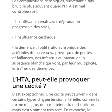
Les complications chroniques, survenant à bas
bruit, le plus souvent quand l’HTA est mal
contrôlée sont :
- l’insuffisance rénale avec dégradation
progressive des reins,
- l’insuffisance cardiaque,
- la démence : l’oblitération chronique des
artérioles du cerveau va provoquer de petites
défaillances, des infarctus au niveau de la
substance blanche qui vont, par leur multiplicité,
entraîner des démences.
L’HTA, peut-elle provoquer
une cécité ?
C’est exceptionnel. Une cécité peut survenir dans
certains types d’hypertension artérielle, comme la
forme maligne, ou par atteinte du nerf optique,
mais c’est vraiment très rare. En revanche, le