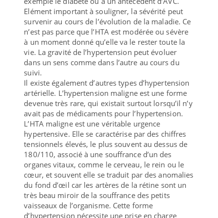
exemple le diabète ou à un antécédent d’AVC.
Elément important à souligner, la sévérité peut
survenir au cours de l’évolution de la maladie. Ce
n’est pas parce que l’HTA est modérée ou sévère
à un moment donné qu’elle va le rester toute la
vie. La gravité de l’hypertension peut évoluer
dans un sens comme dans l’autre au cours du
suivi.
Il existe également d’autres types d’hypertension
artérielle. L’hypertension maligne est une forme
devenue très rare, qui existait surtout lorsqu’il n’y
avait pas de médicaments pour l’hypertension.
L’HTA maligne est une véritable urgence
hypertensive. Elle se caractérise par des chiffres
tensionnels élevés, le plus souvent au dessus de
180/110, associé à une souffrance d’un des
organes vitaux, comme le cerveau, le rein ou le
cœur, et souvent elle se traduit par des anomalies
du fond d’œil car les artères de la rétine sont un
très beau miroir de la souffrance des petits
vaisseaux de l’organisme. Cette forme
d’hypertension nécessite une prise en charge