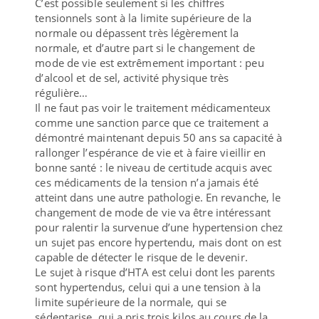
C’est possible seulement si les chiffres
tensionnels sont à la limite supérieure de la
normale ou dépassent très légèrement la
normale, et d’autre part si le changement de
mode de vie est extrêmement important : peu
d’alcool et de sel, activité physique très
régulière…
Il ne faut pas voir le traitement médicamenteux
comme une sanction parce que ce traitement a
démontré maintenant depuis 50 ans sa capacité à
rallonger l’espérance de vie et à faire vieillir en
bonne santé : le niveau de certitude acquis avec
ces médicaments de la tension n’a jamais été
atteint dans une autre pathologie. En revanche, le
changement de mode de vie va être intéressant
pour ralentir la survenue d’une hypertension chez
un sujet pas encore hypertendu, mais dont on est
capable de détecter le risque de le devenir.
Le sujet à risque d’HTA est celui dont les parents
sont hypertendus, celui qui a une tension à la
limite supérieure de la normale, qui se
sédentarise, qui a pris trois kilos au cours de la