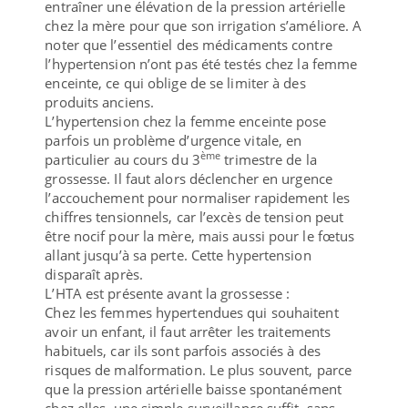
entraîner une élévation de la pression artérielle
chez la mère pour que son irrigation s’améliore. A
noter que l’essentiel des médicaments contre
l’hypertension n’ont pas été testés chez la femme
enceinte, ce qui oblige de se limiter à des
produits anciens.
L’hypertension chez la femme enceinte pose
parfois un problème d’urgence vitale, en
ème
particulier au cours du 3
trimestre de la
grossesse. Il faut alors déclencher en urgence
l’accouchement pour normaliser rapidement les
chiffres tensionnels, car l’excès de tension peut
être nocif pour la mère, mais aussi pour le fœtus
allant jusqu’à sa perte. Cette hypertension
disparaît après.
L’HTA est présente avant la grossesse :
Chez les femmes hypertendues qui souhaitent
avoir un enfant, il faut arrêter les traitements
habituels, car ils sont parfois associés à des
risques de malformation. Le plus souvent, parce
que la pression artérielle baisse spontanément
chez elles, une simple surveillance suffit, sans