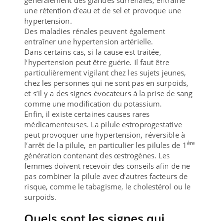
une rétention d’eau et de sel et provoque une
hypertension.
Des maladies rénales peuvent également
entraîner une hypertension artérielle.
Dans certains cas, si la cause est traitée,
l’hypertension peut être guérie. Il faut être
particulièrement vigilant chez les sujets jeunes,
chez les personnes qui ne sont pas en surpoids,
et s’il y a des signes évocateurs à la prise de sang
comme une modification du potassium.
Enfin, il existe certaines causes rares
médicamenteuses. La pilule estroprogestative
peut provoquer une hypertension, réversible à
ère
l’arrêt de la pilule, en particulier les pilules de 1
génération contenant des œstrogènes. Les
femmes doivent recevoir des conseils afin de ne
pas combiner la pilule avec d’autres facteurs de
risque, comme le tabagisme, le cholestérol ou le
surpoids.
Quels sont les signes qui