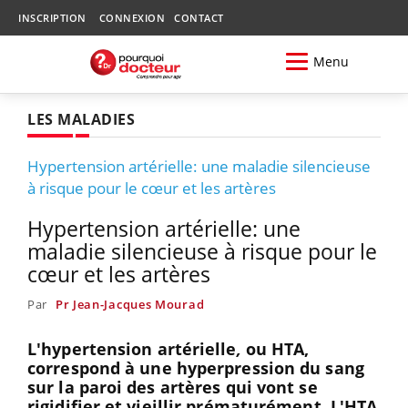
INSCRIPTION
CONNEXION
CONTACT
Menu
LES MALADIES
Hypertension artérielle: une maladie silencieuse
à risque pour le cœur et les artères
Hypertension artérielle: une
maladie silencieuse à risque pour le
cœur et les artères
Par
Pr Jean-Jacques Mourad
L'hypertension artérielle
,
ou HTA,
correspond à une hyperpression du sang
sur la paroi des artères qui vont se
rigidifier et vieillir prématurément. L'HTA