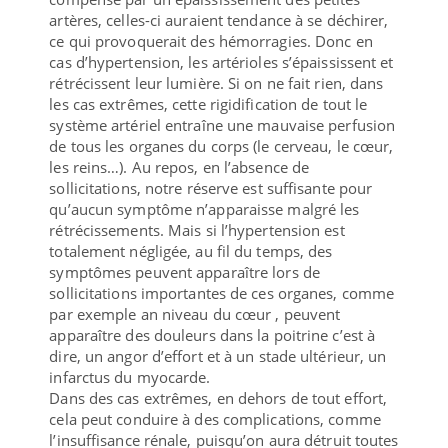
artères, celles-ci auraient tendance à se déchirer,
ce qui provoquerait des hémorragies. Donc en
cas d’hypertension, les artérioles s’épaississent et
rétrécissent leur lumière. Si on ne fait rien, dans
les cas extrêmes, cette rigidification de tout le
système artériel entraîne une mauvaise perfusion
de tous les organes du corps (le cerveau, le cœur,
les reins…). Au repos, en l’absence de
sollicitations, notre réserve est suffisante pour
qu’aucun symptôme n’apparaisse malgré les
rétrécissements. Mais si l’hypertension est
totalement négligée, au fil du temps, des
symptômes peuvent apparaître lors de
sollicitations importantes de ces organes, comme
par exemple an niveau du cœur , peuvent
apparaître des douleurs dans la poitrine c’est à
dire, un angor d’effort et à un stade ultérieur, un
infarctus du myocarde.
Dans des cas extrêmes, en dehors de tout effort,
cela peut conduire à des complications, comme
l’insuffisance rénale, puisqu’on aura détruit toutes