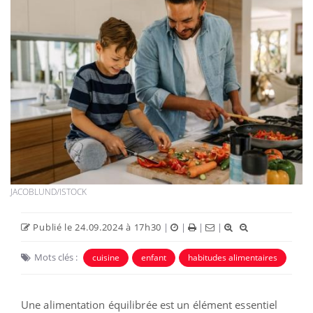
JACOBLUND/ISTOCK
Publié le 24.09.2024 à 17h30
|
|
|
|
Mots clés :
cuisine
enfant
habitudes alimentaires
Une alimentation équilibrée est un élément essentiel