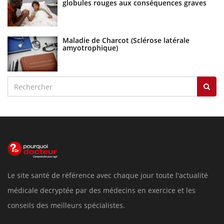
globules rouges aux conséquences graves
Maladie de Charcot (Sclérose latérale
amyotrophique)
Le site santé de référence avec chaque jour toute l'actualité
médicale decryptée par des médecins en exercice et les
conseils des meilleurs spécialistes.