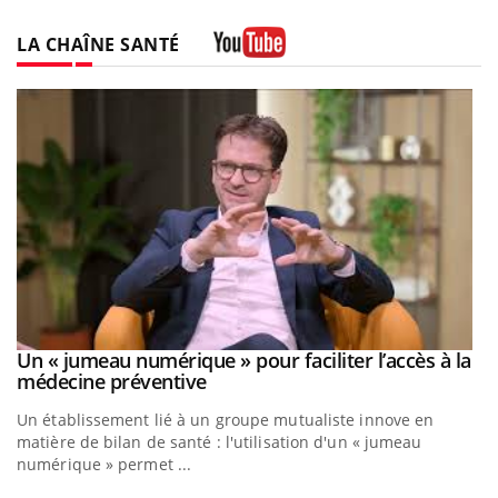
LA CHAÎNE SANTÉ
Youtube
Un « jumeau numérique » pour faciliter l’accès à la
Youtube
Youtube
médecine préventive
Un établissement lié à un groupe mutualiste innove en
matière de bilan de santé : l'utilisation d'un « jumeau
numérique » permet ...