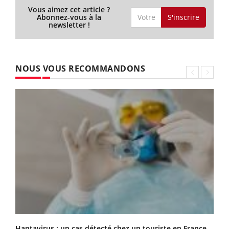
Vous aimez cet article ?
S'inscrire
Abonnez-vous à la
newsletter !
NOUS VOUS RECOMMANDONS
Hantavirus : un cas détecté chez un touriste en France