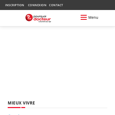
INSCRIPTION
CONNEXION
CONTACT
Menu
MIEUX VIVRE