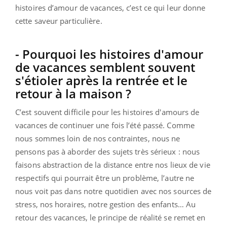
histoires d’amour de vacances, c’est ce qui leur donne
cette saveur particulière.
- Pourquoi les histoires d'amour
de vacances semblent souvent
s'étioler après la rentrée et le
retour à la maison ?
C’est souvent difficile pour les histoires d'amours de
vacances de continuer une fois l’été passé. Comme
nous sommes loin de nos contraintes, nous ne
pensons pas à aborder des sujets très sérieux : nous
faisons abstraction de la distance entre nos lieux de vie
respectifs qui pourrait être un problème, l’autre ne
nous voit pas dans notre quotidien avec nos sources de
stress, nos horaires, notre gestion des enfants… Au
retour des vacances, le principe de réalité se remet en