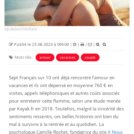
NEONSHOT/ISTOCK
Publié le 25.08.2023 à 09h00
|
|
|
|
Mots clés :
amour
vacances
couple
Sept Français sur 10 ont déjà rencontré l’amour en
vacances et ils ont dépensé en moyenne 760 € en
visites, appels téléphoniques et autres coûts associés
pour entretenir cette flamme, selon une étude menée
par Kayak.fr en 2018. Toutefois, malgré la sincérité des
sentiments ressentis, ces belles histoires ont bien du
mal à survivre à la rentrée et au quotidien. La
psychologue Camille Rochet, fondatrice du site
A Nous