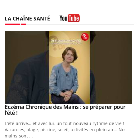
LA CHAÎNE SANTÉ
Youtube
Eczéma Chronique des Mains : se préparer pour
Youtube
Youtube
l’été !
e
L'été arrive… et avec lui, un tout nouveau rythme de vie !
Vacances, plage, piscine, soleil, activités en plein air… Nos
mains sont ...