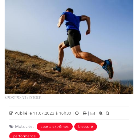
SPORTPOINT / ISTOCK.
Publié le 11.07.2023 à 16h30
|
|
|
|
Mots clés :
sports extrêmes
blessure
performance