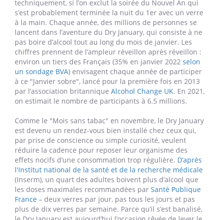
Publié le 11.01.2023 à 15h00
|
|
|
|
Pas une goutte pendant 31 jours – ou plutôt 30,
techniquement, si l’on exclut la soirée du Nouvel An qui
s’est probablement terminée la nuit du 1er avec un verre
à la main. Chaque année, des millions de personnes se
lancent dans l’aventure du Dry January, qui consiste à ne
pas boire d’alcool tout au long du mois de janvier. Les
chiffres prennent de l’ampleur réveillon après réveillon :
environ un tiers des Français (35% en janvier 2022
selon
un sondage BVA
) envisagent chaque année de participer
à ce "Janvier sobre", lancé pour la première fois en 2013
par l’association britannique
Alcohol Change UK
. En 2021,