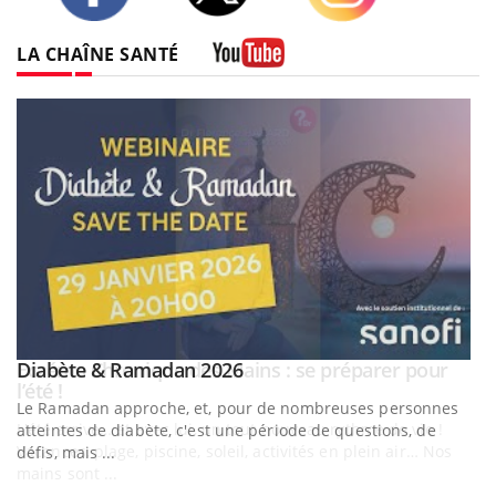
Perte de poids post-partum : comment s’alimenter ?
Twitter
Facebook
Instagram
LA CHAÎNE SANTÉ
Youtube