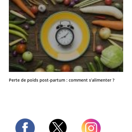
Régimes cétogènes : un risque de cancer de l’intestin
grêle