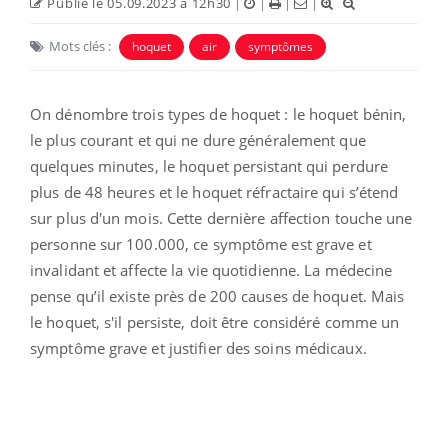
Publié le 05.09.2023 à 12h30
|
|
|
|
Mots clés :
hoquet
air
symptômes
On dénombre trois types de hoquet : le hoquet bénin,
le plus courant et qui ne dure généralement que
quelques minutes, le hoquet persistant qui perdure
plus de 48 heures et le hoquet réfractaire qui s’étend
sur plus d'un mois. Cette dernière affection touche une
personne sur 100.000, ce symptôme est grave et
invalidant et affecte la vie quotidienne. La médecine
pense qu’il existe près de 200 causes de hoquet. Mais
le hoquet, s'il persiste, doit être considéré comme un
symptôme grave et justifier des soins médicaux.