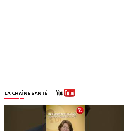
LA CHAÎNE SANTÉ
Youtube