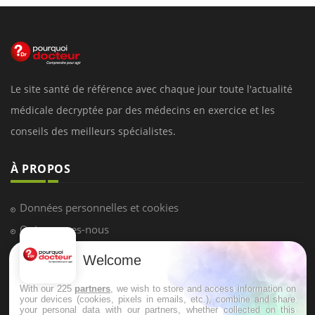
Le site santé de référence avec chaque jour toute l'actualité
médicale decryptée par des médecins en exercice et les
conseils des meilleurs spécialistes.
À PROPOS
Données personnelles et cookies
Qui sommes-nous
Conditions d'utilisation
Welcome
Plan du site
With our 225
partners
, we wish to store and access information on
Mentions Légales
your devices (cookies, pixels in emails, etc.), combine and share
your personal data with our partners, whether collected on this