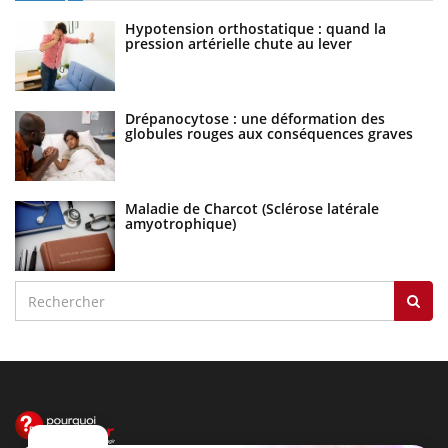
Hypotension orthostatique : quand la
pression artérielle chute au lever
Drépanocytose : une déformation des
globules rouges aux conséquences graves
Maladie de Charcot (Sclérose latérale
amyotrophique)