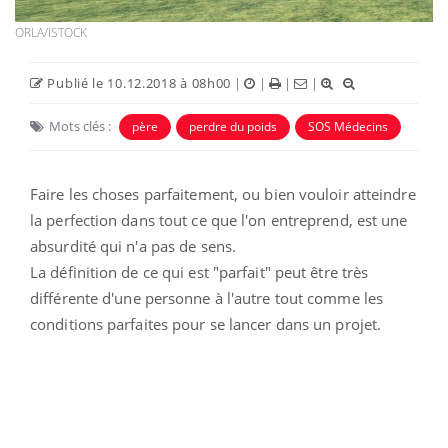
ORLA/ISTOCK
Publié le 10.12.2018 à 08h00
|
|
|
|
Mots clés :
père
perdre du poids
SOS Médecins
Faire les choses parfaitement, ou bien vouloir atteindre
la perfection dans tout ce que l'on entreprend, est une
absurdité qui n'a pas de sens.
La définition de ce qui est "parfait" peut être très
différente d'une personne à l'autre tout comme les
conditions parfaites pour se lancer dans un projet.