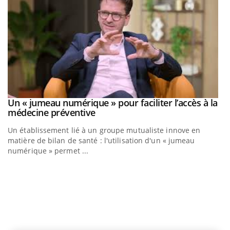
Un « jumeau numérique » pour faciliter l’accès à la
Youtube
Youtube
médecine préventive
Un établissement lié à un groupe mutualiste innove en
matière de bilan de santé : l'utilisation d'un « jumeau
numérique » permet ...
C
Yo
Co
cu