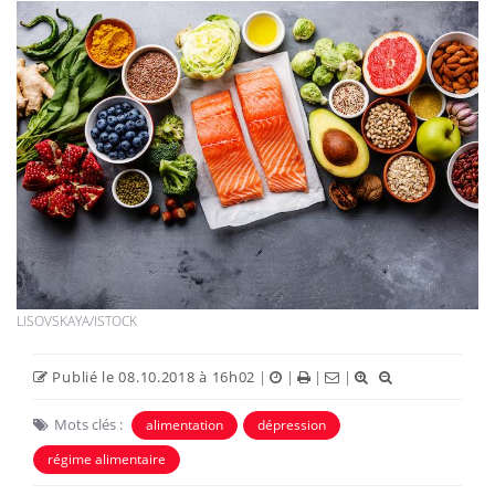
LISOVSKAYA/ISTOCK
Publié le 08.10.2018 à 16h02
|
|
|
|
Mots clés :
alimentation
dépression
régime alimentaire