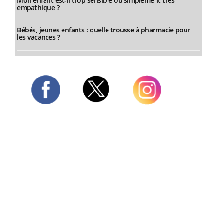
Mon enfant est-il trop sensible ou simplement très
empathique ?
Bébés, jeunes enfants : quelle trousse à pharmacie pour
les vacances ?
Twitter
Facebook
Instagram