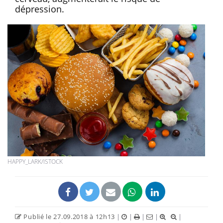
dépression.
HAPPY_LARK/ISTOCK
Publié le 27.09.2018 à 12h13
|
|
|
|
|