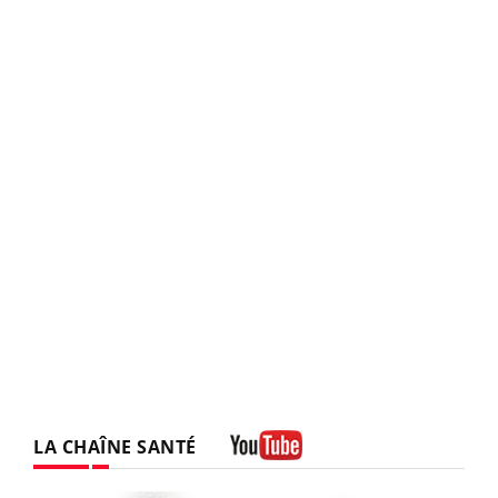
LA CHAÎNE SANTÉ
Youtube