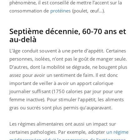
phénomène, il est conseillé de mettre l’accent sur la
consommation de
protéines
(poulet, œuf…).
Septième décennie, 60-70 ans et
au-delà
L’âge conduit souvent à une perte d’appétit. Certaines
personnes, isolées, n’ont pas le goût de manger seule.
D’autres, dont la mobilité se dégrade, ne bougent plus
assez pour avoir un sentiment de faim. Il est donc
important de veiller à avoir un apport calorique
journalier suffisant (1750 calories par jour pour une
femme inactive). Pour stimuler l’appétit, les aliments
gras ou sucrés sont plus permis qu'auparavant.
Les régimes alimentaires ont aussi un impact sur
certaines pathologies. Par exemple, adopter
un régime
méditerranéen réduit la progression de l’ostéoporose
.