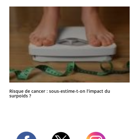
Risque de cancer : sous-estime-t-on l’impact du
surpoids ?