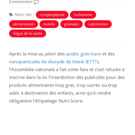
Commenter
Mots clés :
nymphoplastie
surhomme
alimentation
nutella
granules
substitution
Ségur de la santé
Après la mise au pilori des
acides gras trans
et des
nanoparticules de dioxyde de titane (E171)
,
l’Assemblée nationale a fait volte-face et s’est refusée à
inscrire dans la loi l’interdiction des publicités pour des
produits alimentaires trop gras, trop sucrés ou trop
salés à destination des enfants, ainsi qu’à rendre
obligatoire l’étiquetage Nutri-Score.