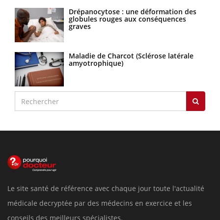
Drépanocytose : une déformation des
globules rouges aux conséquences
graves
Maladie de Charcot (Sclérose latérale
amyotrophique)
Le site santé de référence avec chaque jour toute l'actualité
médicale decryptée par des médecins en exercice et les
conseils des meilleurs spécialistes.