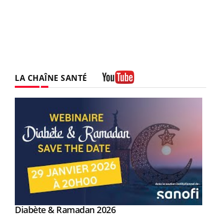
LA CHAÎNE SANTÉ
Youtube
Youtube
Diabète & Ramadan 2026
Youtube