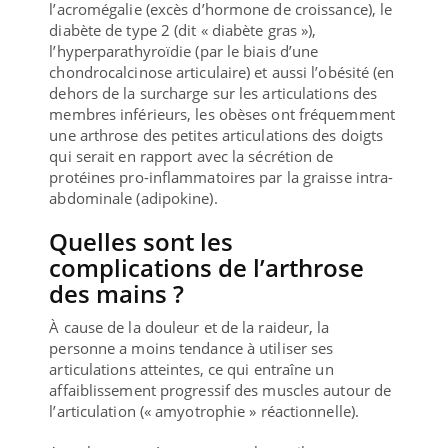
l’acromégalie (excès d’hormone de croissance), le
diabète de type 2 (dit « diabète gras »),
l’hyperparathyroïdie (par le biais d’une
chondrocalcinose articulaire) et aussi l’obésité (en
dehors de la surcharge sur les articulations des
membres inférieurs, les obèses ont fréquemment
une arthrose des petites articulations des doigts
qui serait en rapport avec la sécrétion de
protéines pro-inflammatoires par la graisse intra-
abdominale (adipokine).
Quelles sont les
complications de l’arthrose
des mains ?
À cause de la douleur et de la raideur, la
personne a moins tendance à utiliser ses
articulations atteintes, ce qui entraîne un
affaiblissement progressif des muscles autour de
l’articulation (« amyotrophie » réactionnelle).