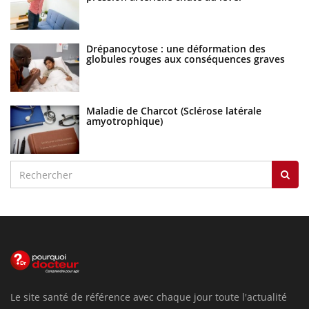
Drépanocytose : une déformation des
globules rouges aux conséquences graves
Maladie de Charcot (Sclérose latérale
amyotrophique)
Le site santé de référence avec chaque jour toute l'actualité