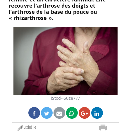
recouvre l’arthrose des doigts et
l’arthrose de la base du pouce ou
« rhizarthrose ».
iStock-Suze777
Publié le