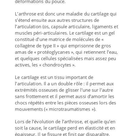
déformations du pouce.
L’arthrose est donc une maladie du cartilage qui
s’étend ensuite aux autres structures de
l’articulation (os, capsule articulaire, ligaments et
muscles péri-articulaires. Le cartilage est un gel
constitué d’une matrice de molécules de «
collagène de type II » qui emprisonne de gros
amas de « protéoglycanes », qui retiennent l’eau,
et quelques cellules spécialisées mais assez peu
actives, les « chondrocytes ».
Le cartilage est un tissu important de
l’articulation. Il a un double rôle : il permet aux
extrémités osseuses de glisser l’une sur l’autre
sans frottement et il permet aussi d’amortir les
chocs répétés entre les pièces osseuses lors des
mouvements (« microtraumatismes »).
Lors de l’évolution de l’arthrose, et quelle qu’en
soit la cause, le cartilage perd en élasticité et en
épaisseur. Il se fissure et finit par disparaître,