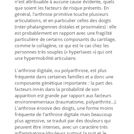
n'est attribuable à aucune cause évidente, quels
que soient les facteurs de risque présents. En
général, l'arthrose primitive touche plusieurs
articulations, et en particulier celles des doigts
(inter-phalangiennes distales et proximales) : elle
est probablement en rapport avec une fragilité
particulière de certains composants du cartilage,
comme le collagène, ce qui est le cas chez les
personnes très souples (« hyperlaxes ») qui ont
une hypermobilité articulaire.
L’arthrose digitale, ou polyarthrose, est plus
fréquente dans certaines familles et a donc une
composante génétique importante : la part des
facteurs innés dans la probabilité de son
apparition est grande par rapport aux facteurs
environnementaux (traumatisme, polyarthrite…).
L’arthrose érosive des doigts, une forme moins
fréquente de l’arthrose digitale mais beaucoup
plus agressive, se traduit par des douleurs qui
peuvent être intenses, avec un caractère très
inflammatoire (douleurs surtout la nuit et le