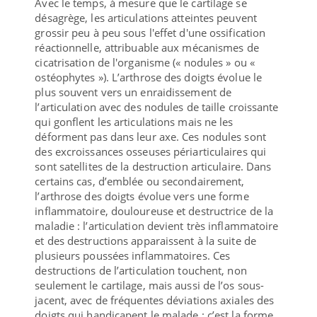
Avec le temps, à mesure que le cartilage se
désagrège, les articulations atteintes peuvent
grossir peu à peu sous l'effet d'une ossification
réactionnelle, attribuable aux mécanismes de
cicatrisation de l'organisme (« nodules » ou «
ostéophytes »). L’arthrose des doigts évolue le
plus souvent vers un enraidissement de
l’articulation avec des nodules de taille croissante
qui gonflent les articulations mais ne les
déforment pas dans leur axe. Ces nodules sont
des excroissances osseuses périarticulaires qui
sont satellites de la destruction articulaire. Dans
certains cas, d’emblée ou secondairement,
l’arthrose des doigts évolue vers une forme
inflammatoire, douloureuse et destructrice de la
maladie : l’articulation devient très inflammatoire
et des destructions apparaissent à la suite de
plusieurs poussées inflammatoires. Ces
destructions de l’articulation touchent, non
seulement le cartilage, mais aussi de l’os sous-
jacent, avec de fréquentes déviations axiales des
doigts qui handicapent le malade : c’est la forme