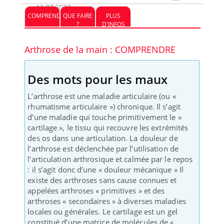
11.07.2022
COMPRENDRE
QUE FAIRE
PLUS
?
D'INFOS
Arthrose de la main : COMPRENDRE
Des mots pour les maux
L’arthrose est une maladie articulaire (ou «
rhumatisme articulaire ») chronique. Il s’agit
d’une maladie qui touche primitivement le «
cartilage », le tissu qui recouvre les extrémités
des os dans une articulation. La douleur de
l’arthrose est déclenchée par l’utilisation de
l’articulation arthrosique et calmée par le repos
: il s’agit donc d’une « douleur mécanique » Il
existe des arthroses sans cause connues et
appelées arthroses « primitives » et des
arthroses « secondaires » à diverses maladies
locales ou générales. Le cartilage est un gel
constitué d’une matrice de molécules de «