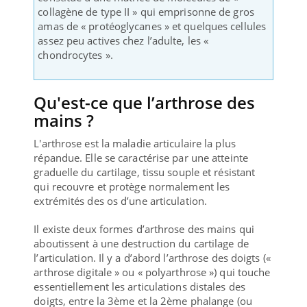
collagène de type II » qui emprisonne de gros
amas de « protéoglycanes » et quelques cellules
assez peu actives chez l’adulte, les «
chondrocytes ».
Qu'est-ce que l’arthrose des
mains ?
L'arthrose est la maladie articulaire la plus
répandue. Elle se caractérise par une atteinte
graduelle du cartilage, tissu souple et résistant
qui recouvre et protège normalement les
extrémités des os d’une articulation.
Il existe deux formes d’arthrose des mains qui
aboutissent à une destruction du cartilage de
l’articulation. Il y a d’abord l’arthrose des doigts («
arthrose digitale » ou « polyarthrose ») qui touche
essentiellement les articulations distales des
doigts, entre la 3ème et la 2ème phalange (ou