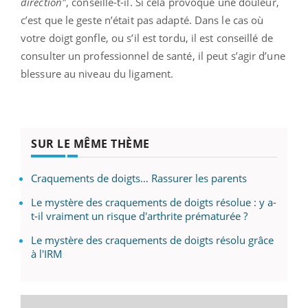
direction"
, conseille-t-il. Si cela provoque une douleur,
c’est que le geste n’était pas adapté. Dans le cas où
votre doigt gonfle, ou s’il est tordu, il est conseillé de
consulter un professionnel de santé, il peut s’agir d’une
blessure au niveau du ligament.
SUR LE MÊME THÈME
Craquements de doigts… Rassurer les parents
Le mystère des craquements de doigts résolue : y a-
t-il vraiment un risque d'arthrite prématurée ?
Le mystère des craquements de doigts résolu grâce
à l'IRM