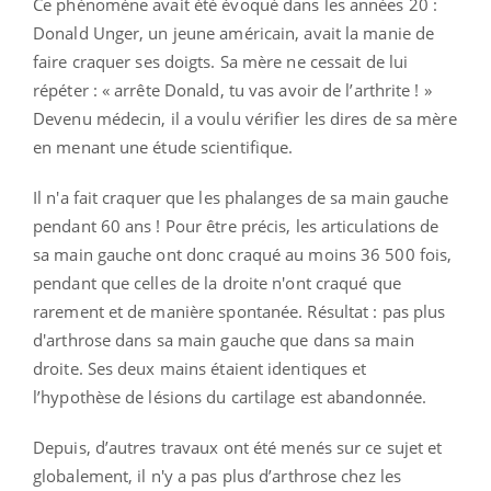
Ce phénomène avait été évoqué dans les années 20 :
Donald Unger, un jeune américain, avait la manie de
faire craquer ses doigts. Sa mère ne cessait de lui
répéter : « arrête Donald, tu vas avoir de l’arthrite ! »
Devenu médecin, il a voulu vérifier les dires de sa mère
en menant une étude scientifique.
Il n'a fait craquer que les phalanges de sa main gauche
pendant 60 ans ! Pour être précis, les articulations de
sa main gauche ont donc craqué au moins 36 500 fois,
pendant que celles de la droite n'ont craqué que
rarement et de manière spontanée. Résultat : pas plus
d'arthrose dans sa main gauche que dans sa main
droite. Ses deux mains étaient identiques et
l’hypothèse de lésions du cartilage est abandonnée.
Depuis, d’autres travaux ont été menés sur ce sujet et
globalement, il n'y a pas plus d’arthrose chez les