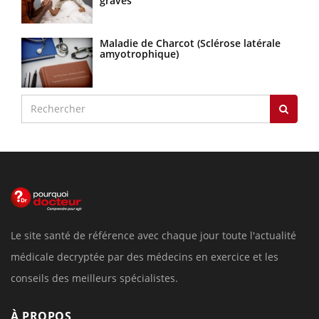
graves
Maladie de Charcot (Sclérose latérale
amyotrophique)
Le site santé de référence avec chaque jour toute l'actualité
médicale decryptée par des médecins en exercice et les
conseils des meilleurs spécialistes.
À PROPOS