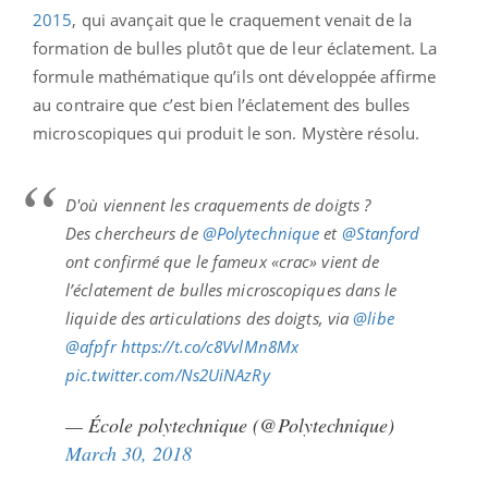
2015
, qui avançait que le craquement venait de la
formation de bulles plutôt que de leur éclatement. La
formule mathématique qu’ils ont développée affirme
au contraire que c’est bien l’éclatement des bulles
microscopiques qui produit le son. Mystère résolu.
D'où viennent les craquements de doigts ?
Des chercheurs de
@Polytechnique
et
@Stanford
ont confirmé que le fameux «crac» vient de
l’éclatement de bulles microscopiques dans le
liquide des articulations des doigts, via
@libe
@afpfr
https://t.co/c8VvlMn8Mx
pic.twitter.com/Ns2UiNAzRy
— École polytechnique (@Polytechnique)
March 30, 2018