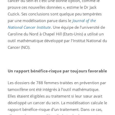
cancer du sein et c’est une bonne option, comme le
prouve ces nouvelles données », estime le Dr Jack
Cuzick. Ses conclusions sont quelque peu tempérées
par une modélisation parue dans le
Journal of the
National Cancer Institute
. Une équipe de l’université de
Caroline du Nord à Chapel Hill (Etats-Unis) a utilisé un
outil mathématique développé par l’Institut National du
Cancer (NCI).
Un rapport bénéfice-risque par toujours favorable
Les dossiers de 788 femmes traitées en prévention par
tamoxifène ont été intégrés à l’outil mathématique.
Elles étaient éligibles au traitement si leur sœur avait
développé un cancer du sein. La modélisation calcule le
rapport bénéfice-risque d’un traitement. Dans ce cas,