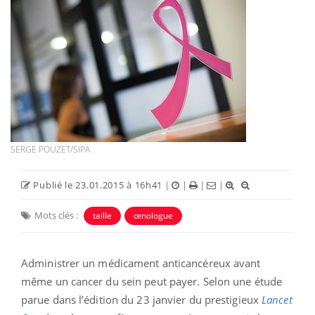
SERGE POUZET/SIPA
Publié le 23.01.2015 à 16h41
|
|
|
|
Mots clés :
taille
œnologue
Administrer un médicament anticancéreux avant
même un cancer du sein peut payer. Selon une étude
parue dans l’édition du 23 janvier du prestigieux
Lancet