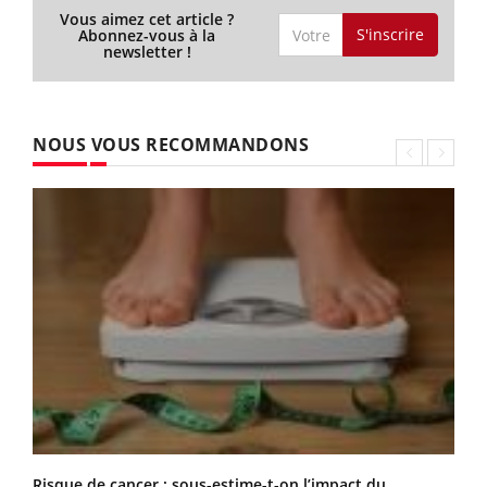
Vous aimez cet article ?
S'inscrire
Abonnez-vous à la
newsletter !
NOUS VOUS RECOMMANDONS
Risque de cancer : sous-estime-t-on l’impact du