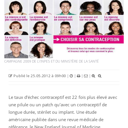
CAMPAGNE 2009 DE L\'INPES ET DU MINISTÈRE DE LA SANTÉ
Publié le 25.05.2012 à 09h00
|
|
|
|
Le taux d’échec contraceptif est 22 fois plus élevé avec
une pilule ou un patch qu’avec un contraceptif de
longue durée, stérilet ou implant. Une étude
américaine publiée dans une revue médicale de
référence, le New England Journal of Medicine,