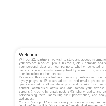
Welcome
With our 225
partners
, we wish to store and access informati
your devices (cookies, pixels in emails, etc.), combine and 
your personal data with our partners, whether collected on 
website or in our emails, already held by some of us, or obt
later, including in other contexts.
Processing this data (identifiers, browsing, preferences, purch
loyalty programs, IP, postal addresses and emails, phone, pr
geolocation, etc.) allows developing and offering you servi
content, commercial offers and ads across your devices
screens (including by email, post, SMS, phone, audio, and vi
personalising them, measuring their performance, and analy
audiences.
You can "accept all" and withdraw your consent at any time vi
"cookies" footer link
. You can also "set detailed preferences