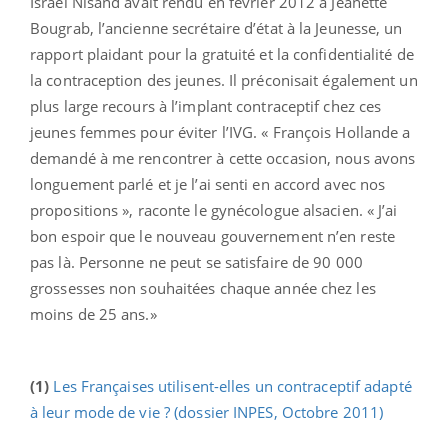
Israël Nisand avait rendu en février 2012 à Jeanette
Bougrab, l’ancienne secrétaire d’état à la Jeunesse, un
rapport plaidant pour la gratuité et la confidentialité de
la contraception des jeunes. Il préconisait également un
plus large recours à l’implant contraceptif chez ces
jeunes femmes pour éviter l’IVG. « François Hollande a
demandé à me rencontrer à cette occasion, nous avons
longuement parlé et je l’ai senti en accord avec nos
propositions », raconte le gynécologue alsacien. « J’ai
bon espoir que le nouveau gouvernement n’en reste
pas là. Personne ne peut se satisfaire de 90 000
grossesses non souhaitées chaque année chez les
moins de 25 ans.»
(1)
Les Françaises utilisent-elles un contraceptif adapté
à leur mode de vie ? (dossier INPES, Octobre 2011)