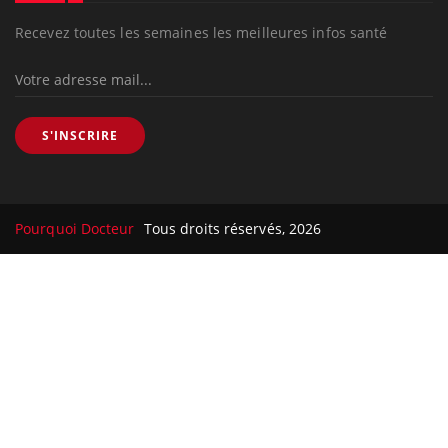
Recevez toutes les semaines les meilleures infos santé
S'INSCRIRE
Pourquoi Docteur
Tous droits réservés, 2026