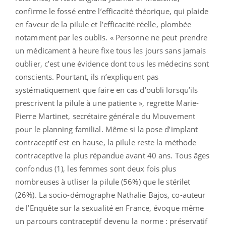
confirme le fossé entre l’efficacité théorique, qui plaide
en faveur de la pilule et l’efficacité réelle, plombée
notamment par les oublis. « Personne ne peut prendre
un médicament à heure fixe tous les jours sans jamais
oublier, c’est une évidence dont tous les médecins sont
conscients. Pourtant, ils n’expliquent pas
systématiquement que faire en cas d’oubli lorsqu’ils
prescrivent la pilule à une patiente », regrette Marie-
Pierre Martinet, secrétaire générale du Mouvement
pour le planning familial. Même si la pose d’implant
contraceptif est en hause, la pilule reste la méthode
contraceptive la plus répandue avant 40 ans. Tous âges
confondus (1), les femmes sont deux fois plus
nombreuses à utliser la pilule (56%) que le stérilet
(26%). La socio-démographe Nathalie Bajos, co-auteur
de l’Enquête sur la sexualité en France, évoque même
un parcours contraceptif devenu la norme : préservatif