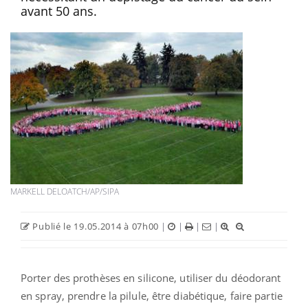
avant 50 ans.
MARKELL DELOATCH/AP/SIPA
Publié le 19.05.2014 à 07h00
|
|
|
|
Porter des prothèses en silicone, utiliser du déodorant
en spray, prendre la pilule, être diabétique, faire partie