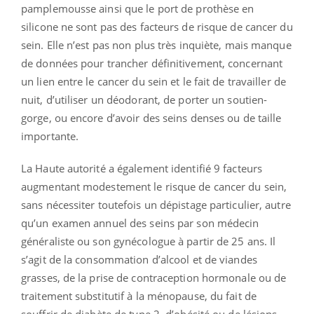
pamplemousse ainsi que le port de prothèse en
silicone ne sont pas des facteurs de risque de cancer du
sein. Elle n’est pas non plus très inquiète, mais manque
de données pour trancher définitivement, concernant
un lien entre le cancer du sein et le fait de travailler de
nuit, d’utiliser un déodorant, de porter un soutien-
gorge, ou encore d’avoir des seins denses ou de taille
importante.
La Haute autorité a également identifié 9 facteurs
augmentant modestement le risque de cancer du sein,
sans nécessiter toutefois un dépistage particulier, autre
qu’un examen annuel des seins par son médecin
généraliste ou son gynécologue à partir de 25 ans. Il
s’agit de la consommation d’alcool et de viandes
grasses, de la prise de contraception hormonale ou de
traitement substitutif à la ménopause, du fait de
souffrir de diabète de type 2, d’obésité ou de lésions