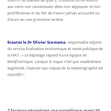
aux seins non cancéreuses dites non atypiques et non
prolifératives et du fait de n’avoir jamais accouché ou
d’avoir eu une grossesse tardive.
Ecoutez le Dr Olivier Scemama
, responsable adjoint
du service Evaluation économique et santé publique de
la HAS :
« Le dépistage répond à une logique de
bénéfice/risque. Lorsque le risque n’est que modérément
augmenté, s’exposer aux risques de la mammographie est
injustifié »
7 facteurs nécessitant une surveillance avant 50