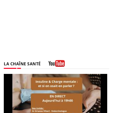
LA CHAÎNE SANTÉ
Youtube