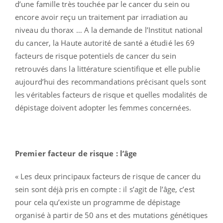
d’une famille très touchée par le cancer du sein ou
encore avoir reçu un traitement par irradiation au
niveau du thorax … A la demande de l’Institut national
du cancer, la Haute autorité de santé a étudié les 69
facteurs de risque potentiels de cancer du sein
retrouvés dans la littérature scientifique et elle publie
aujourd’hui des recommandations précisant quels sont
les véritables facteurs de risque et quelles modalités de
dépistage doivent adopter les femmes concernées.
Premier facteur de risque : l’âge
« Les deux principaux facteurs de risque de cancer du
sein sont déjà pris en compte : il s’agit de l’âge, c’est
pour cela qu’existe un programme de dépistage
organisé à partir de 50 ans et des mutations génétiques