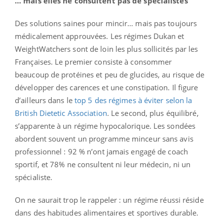
… mais elles ne consultent pas de spécialistes
Des solutions saines pour mincir… mais pas toujours
médicalement approuvées. Les régimes Dukan et
WeightWatchers sont de loin les plus sollicités par les
Françaises. Le premier consiste à consommer
beaucoup de protéines et peu de glucides, au risque de
développer des carences et une constipation. Il figure
d’ailleurs dans le
top 5 des régimes à éviter selon la
British Dietetic Association
. Le second, plus équilibré,
s’apparente à un régime hypocalorique. Les sondées
abordent souvent un programme minceur sans avis
professionnel : 92 % n’ont jamais engagé de coach
sportif, et 78% ne consultent ni leur médecin, ni un
spécialiste.
On ne saurait trop le rappeler : un régime réussi réside
dans des habitudes alimentaires et sportives durable.