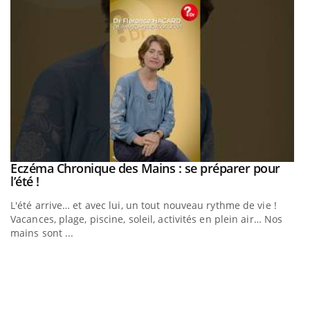
Eczéma Chronique des Mains : se préparer pour
Youtube
Youtube
l’été !
e
L'été arrive… et avec lui, un tout nouveau rythme de vie !
Vacances, plage, piscine, soleil, activités en plein air… Nos
mains sont ...
D
Yo