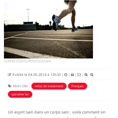
SUPERSTOCK/SUPERSTOCK/SIPA
Publié le 04.05.2014 à 12h33
|
|
|
|
Mots clés :
refus de traitement
Français
spiruline fer
Un esprit sain dans un corps sain : voilà comment on