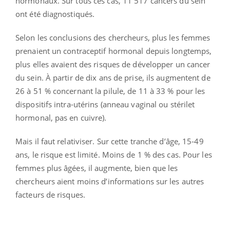
hormonaux. Sur tous ces cas, 11 517 cancers du sein
ont été diagnostiqués.
Selon les conclusions des chercheurs, plus les femmes
prenaient un contraceptif hormonal depuis longtemps,
plus elles avaient des risques de développer un cancer
du sein. À partir de dix ans de prise, ils augmentent de
26 à 51 % concernant la pilule, de 11 à 33 % pour les
dispositifs intra-utérins (anneau vaginal ou stérilet
hormonal, pas en cuivre).
Mais il faut relativiser. Sur cette tranche d’âge, 15-49
ans, le risque est limité. Moins de 1 % des cas. Pour les
femmes plus âgées, il augmente, bien que les
chercheurs aient moins d’informations sur les autres
facteurs de risques.