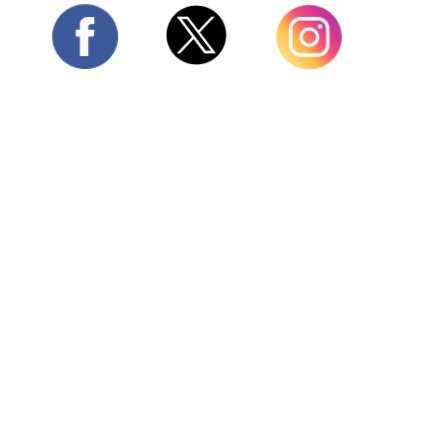
Twitter
Facebook
Instagram