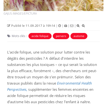
GAJUS-IMAGES/EPICTURA
Publié le 11.09.2017 à 19h14
|
|
|
|
Mots clés :
acide folique
pervers
autisme
L’acide folique, une solution pour lutter contre les
dégâts des pesticides ? A défaut d’interdire les
substances les plus toxiques – ce qui serait la solution
la plus efficace, forcément –, des chercheurs ont peut-
être trouvé un moyen de s’en prémunir. Selon des
travaux publiés dans la revue
Environmental Health
Perspectives
,
supplémenter les femmes enceintes en
acide folique permettrait de réduire les risques
d’autisme liés aux pesticides chez l’enfant à naître.