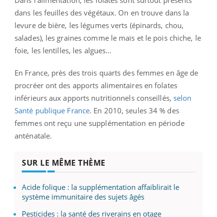
Dans l'alimentation, les folates sont surtout présents
dans les feuilles des végétaux. On en trouve dans la
levure de bière, les légumes verts (épinards, chou,
salades), les graines comme le maïs et le pois chiche, le
foie, les lentilles, les algues...
En France, près des trois quarts des femmes en âge de
procréer ont des apports alimentaires en folates
inférieurs aux apports nutritionnels conseillés,
selon
Santé publique France
. En 2010, seules 34 % des
femmes ont reçu une supplémentation en période
anténatale.
SUR LE MÊME THÈME
Acide folique : la supplémentation affaiblirait le
système immunitaire des sujets âgés
Pesticides : la santé des riverains en otage