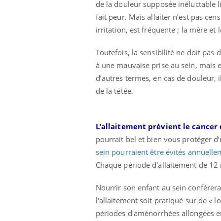
de la douleur supposée inéluctable l
fait peur. Mais allaiter n’est pas ce
irritation, est fréquente ; la mère 
Toutefois, la sensibilité ne doit pas
à une mauvaise prise au sein, mais e
d’autres termes, en cas de douleur, i
de la tétée.
L’allaitement prévient le cancer 
pourrait bel et bien vous protéger d’
sein pourraient être évités annuell
Chaque période d'allaitement de 12 m
Nourrir son enfant au sein conférerai
l'allaitement soit pratiqué sur de « l
périodes d'aménorrhées allongées en