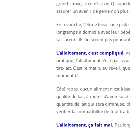
grand-chose, si ce n’est un QI supéri
assurer un avenir de génie non plus, 
En revanche, l’étude levait une piste
longtemps à domicile avec leur bébé, 
rassurent : ils ne seront pas pour au
L’allaitement, c’est compliqué.
Vo
pratique, l’allaitement n’est pas asso
tire-lait. C’est le matin, au réveil, qu
moment-là.
Côté repas, aucun aliment n’est à ban
qualité du lait, à moins d’avoir suiv
quantité de lait qui sera diminuée, 
vérifier la compatibilité de tout tr
L’allaitement, ça fait mal.
Pas lon