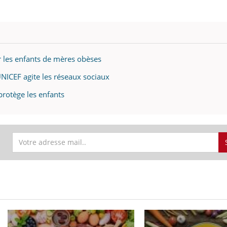
r les enfants de mères obèses
UNICEF agite les réseaux sociaux
 protège les enfants