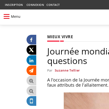
INSCRIPTION
CONNEXION
CONTACT
Menu
MIEUX VIVRE
Journée mondial
questions
Par
Suzanne Tellier
A l’occasion de la Journée mond
faux attributs de l'allaitement.