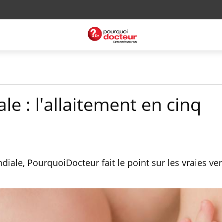
e : l'allaitement en cinq
iale, PourquoiDocteur fait le point sur les vraies ver