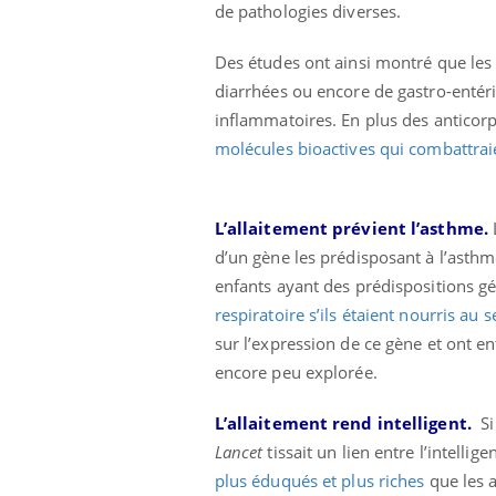
de pathologies diverses.
Des études ont ainsi montré que les 
diarrhées ou encore de gastro-entérit
inflammatoires. En plus des anticorp
molécules bioactives qui combattrai
L’allaitement prévient l’asthme.
d’un gène les prédisposant à l’asthm
enfants ayant des prédispositions g
respiratoire s’ils étaient nourris au s
sur l’expression de ce gène et ont 
encore peu explorée.
L’allaitement rend intelligent.
Si
Lancet
tissait un lien entre l’intellig
plus éduqués et plus riches
que les a