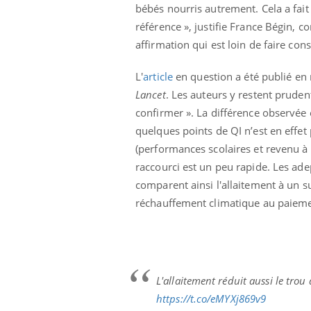
bébés nourris autrement. Cela a fait
référence », justifie France Bégin, c
affirmation qui est loin de faire con
L'
article
en question a été publié en
Lancet
. Les auteurs y restent pruden
confirmer ». La différence observée 
quelques points de QI n’est en effet 
(performances scolaires et revenu à 
raccourci est un peu rapide. Les adep
comparent ainsi l'allaitement à un 
réchauffement climatique au paieme
L'allaitement réduit aussi le trou
https://t.co/eMYXj869v9