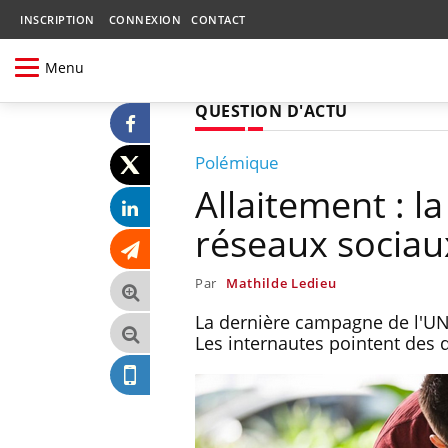
INSCRIPTION
CONNEXION
CONTACT
Menu
QUESTION D'ACTU
Polémique
Allaitement : l
réseaux sociau
Par
Mathilde Ledieu
La dernière campagne de l'UNI
Les internautes pointent des 