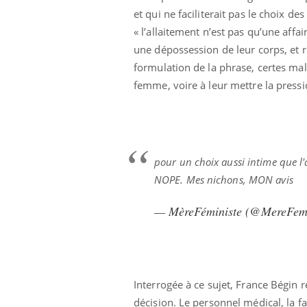
et qui ne faciliterait pas le choix d
« l’allaitement n’est pas qu’une af
une dépossession de leur corps, et r
formulation de la phrase, certes mala
femme, voire à leur mettre la pressi
pour un choix aussi intime que l'
NOPE. Mes nichons, MON avis
— MèreFéministe (@MereFemi
Interrogée à ce sujet, France Bégin 
décision. Le personnel médical, la f