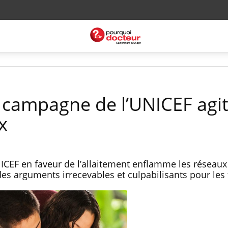
a campagne de l’UNICEF agit
x
CEF en faveur de l’allaitement enflamme les réseaux
des arguments irrecevables et culpabilisants pour le