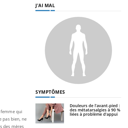
J'AI MAL
SYMPTÔMES
Douleurs de l’avant-pied :
des métatarsalgies à 90 %
ne femme qui
liées à problème d’appui
e pas bien, ne
es des mères