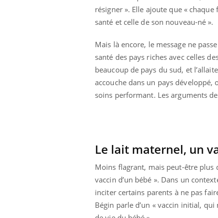
résigner ». Elle ajoute que « chaque
santé et celle de son nouveau-né ».
Mais là encore, le message ne pass
santé des pays riches avec celles de
beaucoup de pays du sud, et l’allai
accouche dans un pays développé, où 
soins performant. Les arguments de 
Le lait maternel, un v
Moins flagrant, mais peut-être plus d
vaccin d’un bébé ». Dans un contexte
inciter certains parents à ne pas fair
Bégin parle d’un « vaccin initial, q
de vie du bébé ».