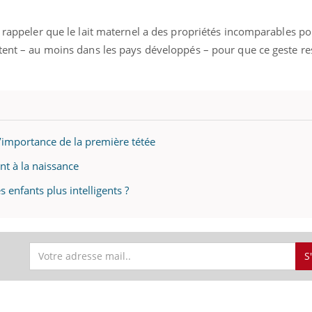
e rappeler que le lait maternel a des propriétés incomparables po
stent – au moins dans les pays développés – pour que ce geste re
l’importance de la première tétée
ent à la naissance
s enfants plus intelligents ?
S