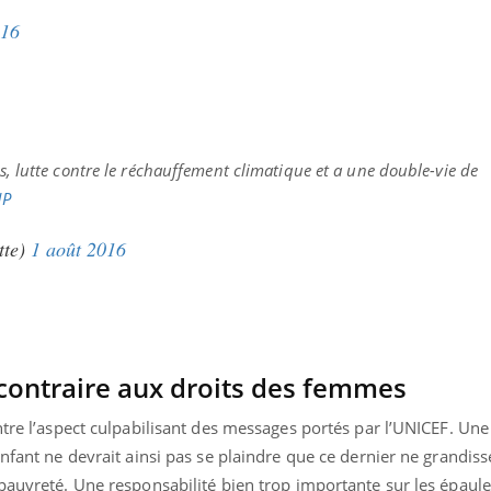
016
es, lutte contre le réchauffement climatique et a une double-vie de
NP
tte)
1 août 2016
ontraire aux droits des femmes
ntre l’aspect culpabilisant des messages portés par l’UNICEF. U
enfant ne devrait ainsi pas se plaindre que ce dernier ne grandiss
 pauvreté. Une responsabilité bien trop importante sur les épaul