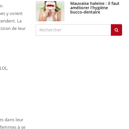
Mauvaise haleine : il faut
an
améliorer l’hygiène
bucco-dentaire
mes y voient
tendent. La
cision de leur
 LOL,
es dans leur
s femmes à se