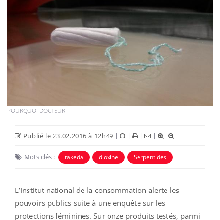
POURQUOI DOCTEUR
Publié le 23.02.2016 à 12h49
|
|
|
|
Mots clés :
takeda
dioxine
Serpentides
L’Institut national de la consommation alerte les
pouvoirs publics suite à une enquête sur les
protections féminines. Sur onze produits testés, parmi