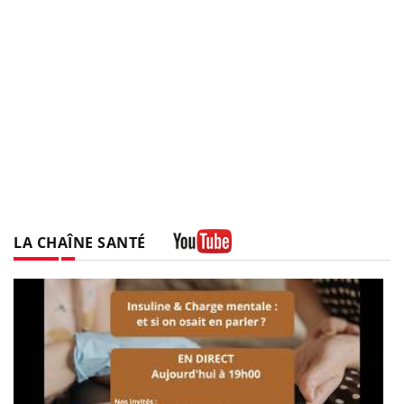
LA CHAÎNE SANTÉ
Youtube