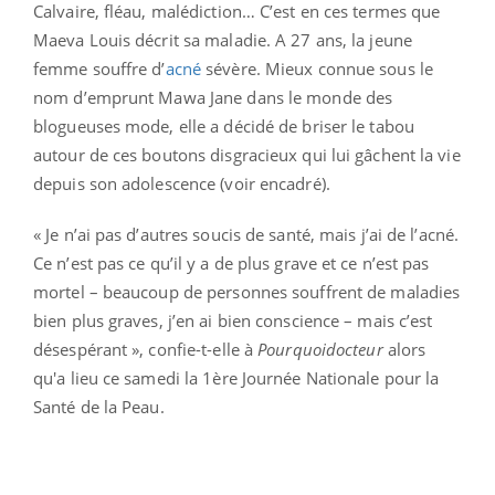
Calvaire, fléau, malédiction… C’est en ces termes que
Maeva Louis décrit sa maladie. A 27 ans, la jeune
femme souffre d’
acné
sévère. Mieux connue sous le
nom d’emprunt Mawa Jane dans le monde des
blogueuses mode, elle a décidé de briser le tabou
autour de ces boutons disgracieux qui lui gâchent la vie
depuis son adolescence (voir encadré).
« Je n’ai pas d’autres soucis de santé, mais j’ai de l’acné.
Ce n’est pas ce qu’il y a de plus grave et ce n’est pas
mortel – beaucoup de personnes souffrent de maladies
bien plus graves, j’en ai bien conscience – mais c’est
désespérant », confie-t-elle à
Pourquoidocteur
alors
qu'a lieu ce samedi la 1ère Journée Nationale pour la
Santé de la Peau.