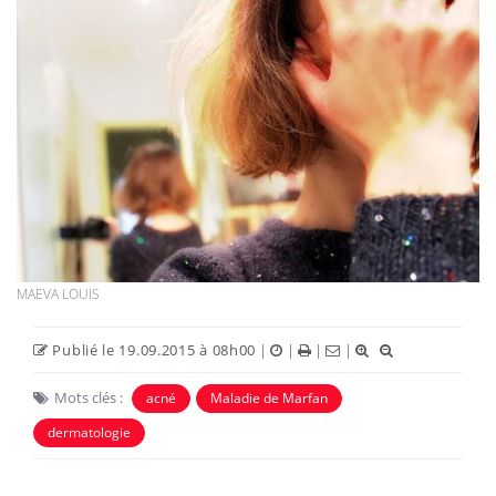
MAEVA LOUIS
Publié le 19.09.2015 à 08h00
|
|
|
|
Mots clés :
acné
Maladie de Marfan
dermatologie