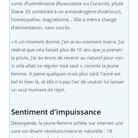
cures d’isotrétinoïne (Roaccutane ou Curacné), pilule
Diane 35 combinée à un antiandrogène (Androcur),
homéopathie, magnétisme… Elle a même changé
d’alimentation, sans succès.
« A un moment donné, j’en ai eu vraiment marre. J’ai
réalisé que cela faisait plus de 10 ans que je prenais
la pilule, j’ai eu envie de revenir au naturel pour voir
si cela allait se réguler tout seul », raconte la jeune
femme. A peine quelques mois plus tard, l'acné est
bel et bien là, et elle n'a pas l'air de vouloir lui laisser
un seul moment de répit.
Sentiment d'impuissance
Désespérée, la jeune femme achète sur internet une
cure soi-disant révolutionnaire et naturelle : 18