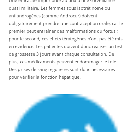
Une efficacité importante au prix d’une surveillance
quasi militaire. Les femmes sous isotrétinoïne ou
antiandrogènes (comme Androcur) doivent
obligatoirement prendre une contraception orale, car le
premier peut entraîner des malformations du fœtus ;
pour le second, ces effets tératogènes n’ont pas été mis
en évidence. Les patientes doivent donc réaliser un test
de grossesse 3 jours avant chaque consultation. De
plus, ces médicaments peuvent endommager le foie.
Des prises de sang régulières sont donc nécessaires
pour vérifier la fonction hépatique.