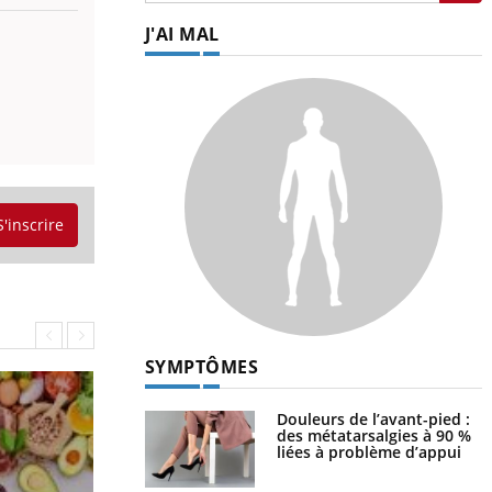
J'AI MAL
S'inscrire
SYMPTÔMES
Douleurs de l’avant-pied :
des métatarsalgies à 90 %
liées à problème d’appui