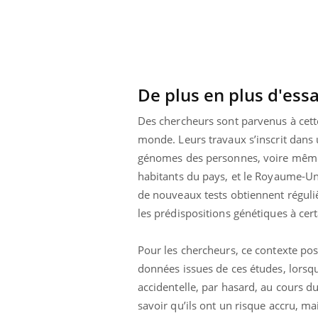
De plus en plus d'essa
Des chercheurs sont parvenus à cett
monde. Leurs travaux s’inscrit dans u
génomes des personnes, voire même 
habitants du pays, et le Royaume-Un
de nouveaux tests obtiennent réguliè
les prédispositions génétiques à cer
Pour les chercheurs, ce contexte po
données issues de ces études, lorsq
accidentelle, par hasard, au cours d
savoir qu’ils ont un risque accru, m