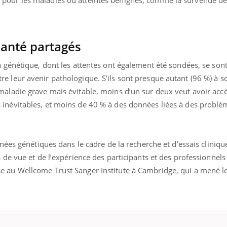
santé partagés
a génétique, dont les attentes ont également été sondées, se so
 leur avenir pathologique. S’ils sont presque autant (96 %) à so
maladie grave mais évitable, moins d’un sur deux veut avoir acc
inévitables, et moins de 40 % à des données liées à des problè
nnées génétiques dans le cadre de la recherche et d’essais cliniqu
 de vue et de l’expérience des participants et des professionnels
 au Wellcome Trust Sanger Institute à Cambridge, qui a mené le