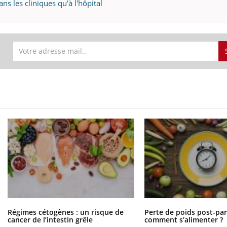
ns les cliniques qu'à l'hôpital
Régimes cétogènes : un risque de
Perte de poids post-pa
cancer de l’intestin grêle
comment s’alimenter ?