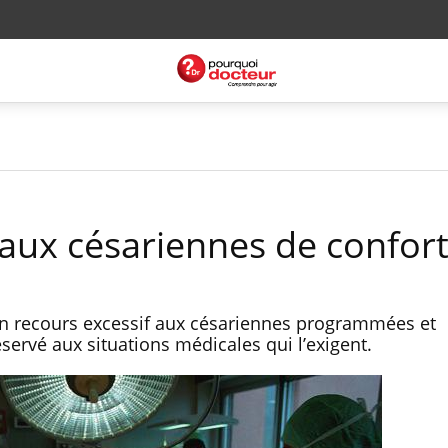
 aux césariennes de confor
n recours excessif aux césariennes programmées et
ervé aux situations médicales qui l’exigent.