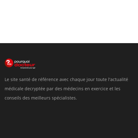
Le site santé de référence avec chaque jour toute l'actualité
médicale decryptée par des médecins en exercice et les
conseils des meilleurs spécialistes.