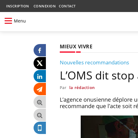
INSCRIPTION
CONNEXION
CONTACT
Menu
MIEUX VIVRE
Nouvelles recommandations
L’OMS dit stop
Par
la rédaction
L’agence onusienne déplore u
recommande que l’acte soit rés