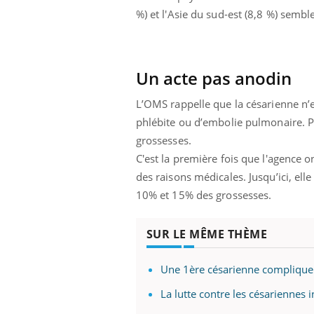
%) et l'Asie du sud-est (8,8 %) sem
Un acte pas anodin
L’OMS rappelle que la césarienne n’e
phlébite ou d’embolie pulmonaire. Pa
grossesses.
C'est la première fois que l'agence 
des raisons médicales. Jusqu’ici, elle
10% et 15% des grossesses.
SUR LE MÊME THÈME
Une 1ère césarienne complique
La lutte contre les césariennes i