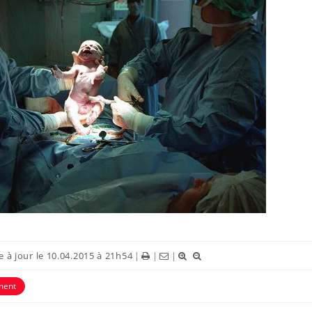
 à jour le 10.04.2015 à 21h54
|
|
|
ment
Fortes chaleurs : pourquoi