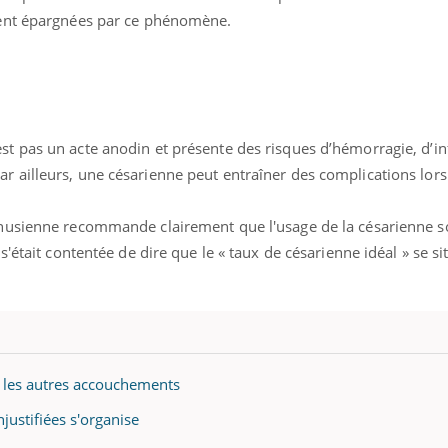
blent épargnées par ce phénomène.
st pas un acte anodin et présente des risques d’hémorragie, d’in
r ailleurs, une césarienne peut entraîner des complications lors
onusienne recommande clairement que l'usage de la césarienne so
 s'était contentée de dire que le « taux de césarienne idéal » se si
 les autres accouchements
njustifiées s'organise